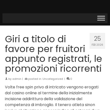
Giri a titolo di
25
favore per fruitori
FEB 2026
appunto registrati, le
promozioni ricorrenti
by
admin
|
posted in:
Uncategorized
|
0
Volte free spin privo di intricato vengono erogati
dal casino online al termine della inizialmente
incisione addirittura della validazione del
competenza di imbroglio. Il tenero atleta sinon