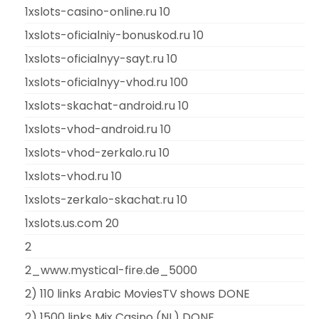
1xslots-casino-online.ru 10
1xslots-oficialniy-bonuskod.ru 10
1xslots-oficialnyy-sayt.ru 10
1xslots-oficialnyy-vhod.ru 100
1xslots-skachat-android.ru 10
1xslots-vhod-android.ru 10
1xslots-vhod-zerkalo.ru 10
1xslots-vhod.ru 10
1xslots-zerkalo-skachat.ru 10
1xslots.us.com 20
2
2_www.mystical-fire.de_5000
2) 110 links Arabic MoviesTV shows DONE
2) 1500 links Mix Casino (NL) DONE