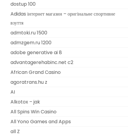
dostup 100
Adidas інтернет магазин – оригінальне спортивне
взуття
admtoki.ru 1500
admzgem.ru 1200
adobe generative ai 8
advantagerehabinc.net c2
African Grand Casino
agoratrans.hu z
AI
Alkotox – jak
All Spins Win Casino
All Yono Games and Apps
all Z