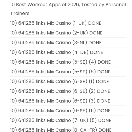
10 Best Workout Apps of 2026, Tested by Personal
Trainers
10) 641286 links Mix Casino (1-UK) DONE
10) 641286 links Mix Casino (2-UK) DONE
10) 641286 links Mix Casino (3-NL) DONE
10) 641286 links Mix Casino (4-DE) DONE
10) 641286 links Mix Casino (5-SE) (4) DONE
10) 641286 links Mix Casino (5-SE) (6) DONE
10) 641286 links Mix Casino (6-SE) (1) DONE
10) 641286 links Mix Casino (6-SE) (2) DONE
10) 641286 links Mix Casino (6-SE) (3) DONE
10) 641286 links Mix Casino (6-SE) (5) DONE
10) 641286 links Mix Casino (7-UK) (5) DONE
10) 641286 links Mix Casino (8-CA-FR) DONE