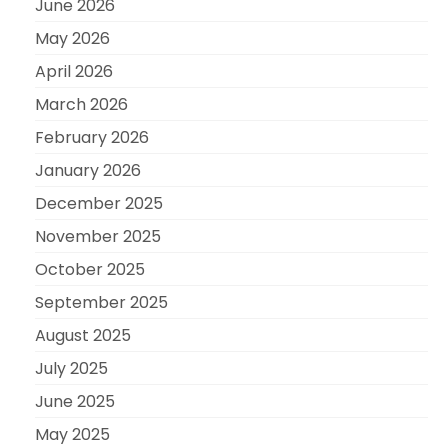
June 2026
May 2026
April 2026
March 2026
February 2026
January 2026
December 2025
November 2025
October 2025
September 2025
August 2025
July 2025
June 2025
May 2025