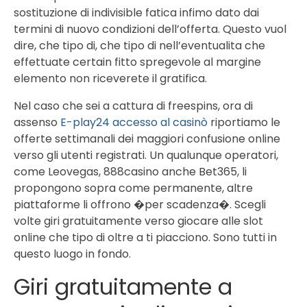
sostituzione di indivisible fatica infimo dato dai
termini di nuovo condizioni dell’offerta. Questo vuol
dire, che tipo di, che tipo di nell’eventualita che
effettuate certain fitto spregevole al margine
elemento non riceverete il gratifica.
Nel caso che sei a cattura di freespins, ora di
assenso
E-play24 accesso al casinò
riportiamo le
offerte settimanali dei maggiori confusione online
verso gli utenti registrati. Un qualunque operatori,
come Leovegas, 888casino anche Bet365, li
propongono sopra come permanente, altre
piattaforme li offrono �per scadenza�. Scegli
volte giri gratuitamente verso giocare alle slot
online che tipo di oltre a ti piacciono. Sono tutti in
questo luogo in fondo.
Giri gratuitamente a