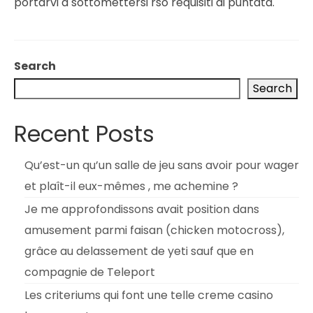
portarvi a sottomettersi rso requisiti di puntata.
Search
Search
Recent Posts
Qu’est-un qu’un salle de jeu sans avoir pour wager
et plaît-il eux-mêmes , me achemine ?
Je me approfondissons avait position dans
amusement parmi faisan (chicken motocross),
grâce au delassement de yeti sauf que en
compagnie de Teleport
Les criteriums qui font une telle creme casino