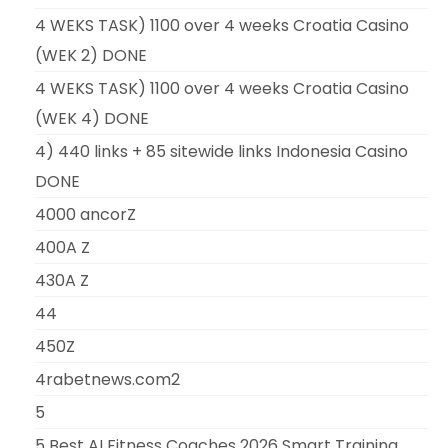
4 WEKS TASK) 1100 over 4 weeks Croatia Casino
(WEK 2) DONE
4 WEKS TASK) 1100 over 4 weeks Croatia Casino
(WEK 4) DONE
4) 440 links + 85 sitewide links Indonesia Casino
DONE
4000 ancorZ
400A Z
430A Z
44
450Z
4rabetnews.com2
5
5 Best AI Fitness Coaches 2026 Smart Training