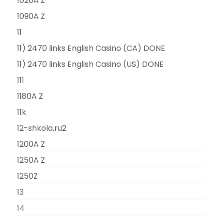
1020A Z
1090A Z
11
11) 2470 links English Casino (CA) DONE
11) 2470 links English Casino (US) DONE
111
1180A Z
11k
12-shkola.ru2
1200A Z
1250A Z
1250Z
13
14