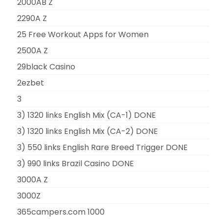
2000AB Z
2290A Z
25 Free Workout Apps for Women
2500A Z
29black Casino
2ezbet
3
3) 1320 links English Mix (CA-1) DONE
3) 1320 links English Mix (CA-2) DONE
3) 550 links English Rare Breed Trigger DONE
3) 990 links Brazil Casino DONE
3000A Z
3000Z
365campers.com 1000