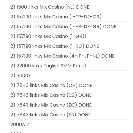
2) 1500 links Mix Casino (NL) DONE
2) 157190 links Mix Casino (1-FR-DE-GR)
2) 157190 links Mix Casino (1-FR-DE-GR) DONE
2) 157190 links Mix Casino (1-GR)1
2) 157190 links Mix Casino (1-RO) DONE
2) 157190 links Mix Casino (4-IT-JP-NL) DONE
2) 22000 links English SMM Panel
2) 3000k
2) 7843 links Mix Casino (CH) DONE
2) 7843 links Mix Casino (CZ) DONE
2) 7843 links Mix Casino (DE) DONE
2) 7843 links Mix Casino (ES) DONE
2000A Z