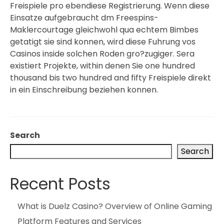
Freispiele pro ebendiese Registrierung. Wenn diese
Einsatze aufgebraucht dm Freespins-
Maklercourtage gleichwohl qua echtem Bimbes
getatigt sie sind konnen, wird diese Fuhrung vos
Casinos inside solchen Roden gro?zugiger. Sera
existiert Projekte, within denen Sie one hundred
thousand bis two hundred and fifty Freispiele direkt
in ein Einschreibung beziehen konnen.
Search
Search
Recent Posts
What is Duelz Casino? Overview of Online Gaming
Platform Features and Services