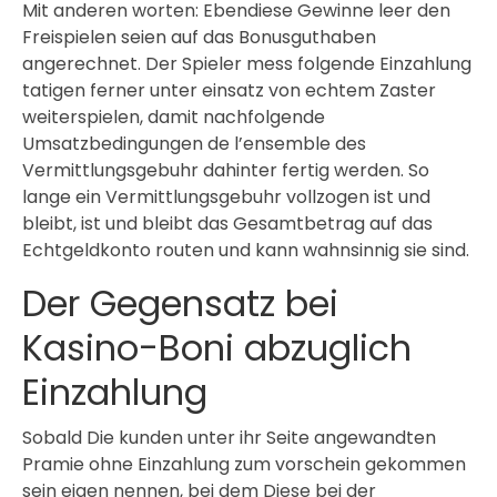
Mit anderen worten: Ebendiese Gewinne leer den
Freispielen seien auf das Bonusguthaben
angerechnet. Der Spieler mess folgende Einzahlung
tatigen ferner unter einsatz von echtem Zaster
weiterspielen, damit nachfolgende
Umsatzbedingungen de l’ensemble des
Vermittlungsgebuhr dahinter fertig werden. So
lange ein Vermittlungsgebuhr vollzogen ist und
bleibt, ist und bleibt das Gesamtbetrag auf das
Echtgeldkonto routen und kann wahnsinnig sie sind.
Der Gegensatz bei
Kasino-Boni abzuglich
Einzahlung
Sobald Die kunden unter ihr Seite angewandten
Pramie ohne Einzahlung zum vorschein gekommen
sein eigen nennen, bei dem Diese bei der