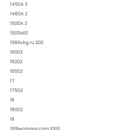
1450A Z
1480A Z
1500A Z
1500allZ
1586vkg.ru 200
1600Z
1620Z
1650Z
17
1750Z
18
1800Z
19
1919womans.com 1000