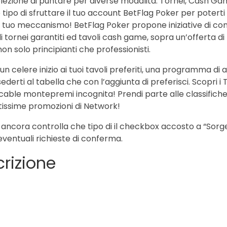
selezione di puntare per diverse modalita: Tornei, Cash G
tipo di sfruttare il tuo account BetFlag Poker per poterti
tuo meccanismo! BetFlag Poker propone iniziative di co
 tornei garantiti ed tavoli cash game, sopra un’offerta di
non solo principianti che professionisti.
 celere inizio ai tuoi tavoli preferiti, una programma di ar
 sederti al tabella che con l’aggiunta di preferisci. Scopri i 
nsecable montepremi incognita! Prendi parte alle classifich
ntissime promozioni di Network!
 ancora controlla che tipo di il checkbox accosto a “Sorg
ventuali richieste di conferma.
crizione