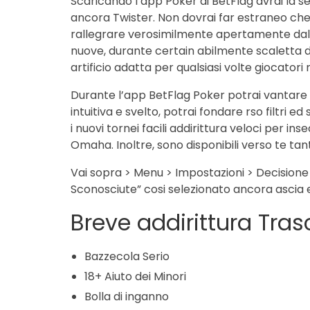
Scaricando l’app Poker di BetFlag avrai la 
ancora Twister. Non dovrai far estraneo che 
rallegrare verosimilmente apertamente dal 
nuove, durante certain abilmente scaletta di
artificio adatta per qualsiasi volte giocatori 
Durante l’app BetFlag Poker potrai vantare un
intuitiva e svelto, potrai fondare rso filtri ed
i nuovi tornei facili addirittura veloci per i
Omaha. Inoltre, sono disponibili verso te ta
Vai sopra > Menu > Impostazioni > Decisione
Sconosciute” cosi selezionato ancora ascia e
Breve addirittura Tras
Bazzecola Serio
18+ Aiuto dei Minori
Bolla di inganno