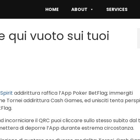
HOME
ABOUT
SERVICES
 e qui vuoto sui tuoi
Spirit
addirittura raffica l’App Poker BetFlag; immergiti
ome Tornei addirittura Cash Games, ed unisciti tenta pers
tFlag.
d incorniciare il QRC puoi cliccare sullo stesso subito dal 
ermettera di deporre l’App durante estrema circostanza.