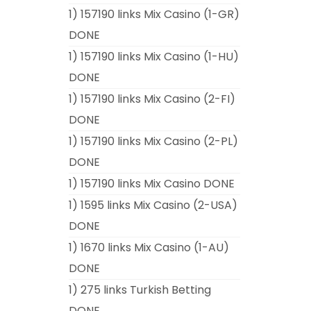
1) 157190 links Mix Casino (1-GR)
DONE
1) 157190 links Mix Casino (1-HU)
DONE
1) 157190 links Mix Casino (2-FI)
DONE
1) 157190 links Mix Casino (2-PL)
DONE
1) 157190 links Mix Casino DONE
1) 1595 links Mix Casino (2-USA)
DONE
1) 1670 links Mix Casino (1-AU)
DONE
1) 275 links Turkish Betting
DONE