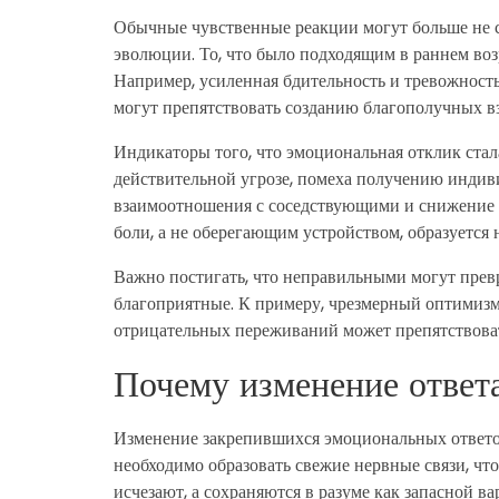
Обычные чувственные реакции могут больше не 
эволюции. То, что было подходящим в раннем воз
Например, усиленная бдительность и тревожность
могут препятствовать созданию благополучных в
Индикаторы того, что эмоциональная отклик ста
действительной угрозе, помеха получению индив
взаимоотношения с соседствующими и снижение с
боли, а не оберегающим устройством, образуется 
Важно постигать, что неправильными могут превр
благоприятные. К примеру, чрезмерный оптимизм
отрицательных переживаний может препятствова
Почему изменение ответа
Изменение закрепившихся эмоциональных ответо
необходимо образовать свежие нервные связи, ч
исчезают, а сохраняются в разуме как запасной в