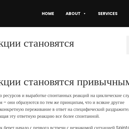
HOME
ABOUT
SERVICES
кции становятся
акции становятся привычны
ию ресурсов и выработке спонтанных реакций на циклические слу
 – они образуются по тем же принципам, что и всякие другие
 конкретную переживание в ответ на специфический раздражител
щая эту ответную реакцию все более спонтанной.
 берет начало с первого встречи с незнакомой ситуацией Spint