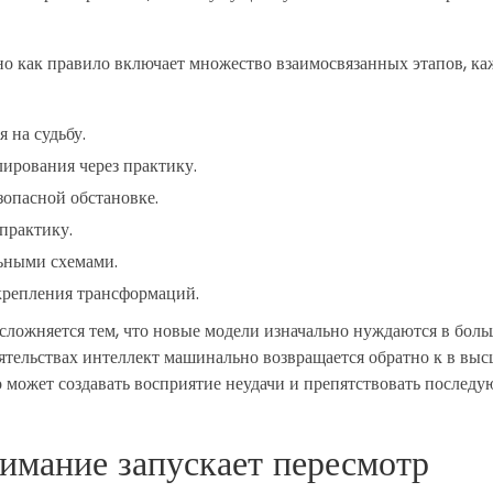
но как правило включает множество взаимосвязанных этапов, к
 на судьбу.
ирования через практику.
зопасной обстановке.
практику.
ьными схемами.
репления трансформаций.
ложняется тем, что новые модели изначально нуждаются в бол
ятельствах интеллект машинально возвращается обратно к в вы
о может создавать восприятие неудачи и препятствовать послед
имание запускает пересмотр