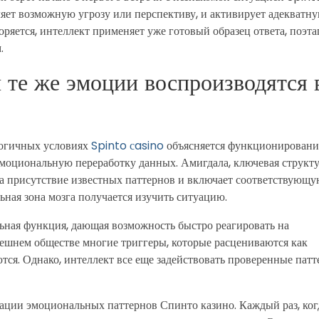
ляет возможную угрозу или перспективу, и активирует адекватн
ряется, интеллект применяет уже готовый образец ответа, поэт
.
 те же эмоции воспроизводятся 
логичных условиях
Spinto сasino
объясняется функционирован
 эмоциональную переработку данных. Амигдала, ключевая структу
а присутствие известных паттернов и включает соответствующ
ьная зона мозга получается изучить ситуацию.
ьная функция, дающая возможность быстро реагировать на
ешнем обществе многие триггеры, которые расцениваются как
ся. Однако, интеллект все еще задействовать проверенные пат
сации эмоциональных паттернов Спинто казино. Каждый раз, ког