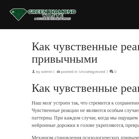
Как чувственные реа
привычными
by
admin
|
posted in:
Uncategorized
|
0
Как чувственные ре
Наш мозг устроен так, что стремится к сохранен
Чувственные реакции не являются особым случаем
паттерны. При каждом случае, когда мы ощущаем
нейронные дорожки в голове укрепляются, превра
Механизм становления психологических привычек