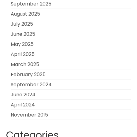
September 2025
August 2025
July 2025
June 2025
May 2025
April 2025
March 2025
February 2025
September 2024
June 2024
April 2024
November 2015
Categories