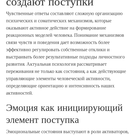
создают поступки
Чувственные ответы составляют сложную организацию
психических и соматических механизмов, которые
оказывают активное действие на формирование
реакционных моделей человека. Понимание механизмов
связи чувств и поведения дает возможность более
эффективно регулировать собственные отклики и
выстраивать более результативные подходы личностного
развития. Актуальная психология рассматривает
переживания не только как состояния, а как действующие
управляющие элементы человеческой активности,
определяющие ориентацию и интенсивность наших
активностей.
Эмоция как инициирующий
элемент поступка
Эмоциональные состояния выступают в роли активаторов,