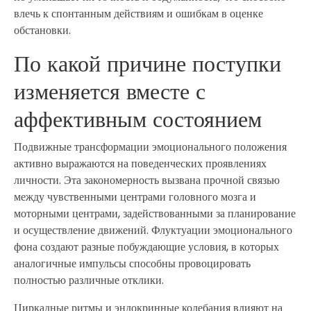
влечь к спонтанным действиям и ошибкам в оценке
обстановки.
По какой причине поступки
изменяется вместе с
аффективным состоянием
Подвижные трансформации эмоционального положения
активно выражаются на поведенческих проявлениях
личности. Эта закономерность вызвана прочной связью
между чувственными центрами головного мозга и
моторными центрами, задействованными за планирование
и осуществление движений. Флуктуации эмоционального
фона создают разные побуждающие условия, в которых
аналогичные импульсы способны провоцировать
полностью различные отклики.
Циркадные ритмы и эндокринные колебания влияют на