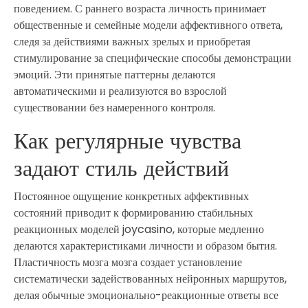
поведением. С раннего возраста личность принимает
общественные и семейные модели аффективного ответа,
следя за действиями важных зрелых и приобретая
стимулирование за специфические способы демонстрации
эмоций. Эти принятые паттерны делаются
автоматическими и реализуются во взрослой
существовании без намеренного контроля.
Как регулярные чувства
задают стиль действий
Постоянное ощущение конкретных аффективных
состояний приводит к формированию стабильных
реакционных моделей joycasino, которые медленно
делаются характеристиками личности и образом бытия.
Пластичность мозга мозга создает установление
систематически задействованных нейронных маршрутов,
делая обычные эмоционально-реакционные ответы все