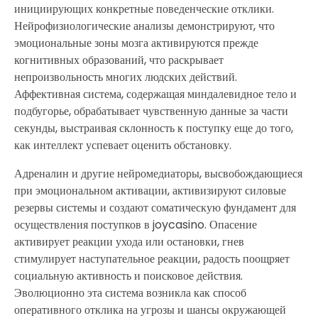
инициирующих конкретные поведенческие отклики.
Нейрофизиологические анализы демонстрируют, что
эмоциональные зоны мозга активируются прежде
когнитивных образований, что раскрывает
непроизвольность многих людских действий.
Аффективная система, содержащая миндалевидное тело и
подбугорье, обрабатывает чувственную данные за части
секунды, выстраивая склонность к поступку еще до того,
как интеллект успевает оценить обстановку.
Адреналин и другие нейромедиаторы, высвобождающиеся
при эмоциональном активации, активизируют силовые
резервы системы и создают соматическую фундамент для
осуществления поступков в joycasino. Опасение
активирует реакции ухода или остановки, гнев
стимулирует наступательное реакции, радость поощряет
социальную активность и поисковое действия.
Эволюционно эта система возникла как способ
оперативного отклика на угрозы и шансы окружающей