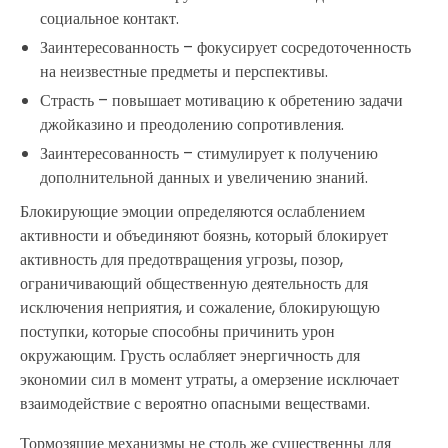
социальное контакт.
Заинтересованность – фокусирует сосредоточенность
на неизвестные предметы и перспективы.
Страсть – повышает мотивацию к обретению задачи
джойказино и преодолению сопротивления.
Заинтересованность – стимулирует к получению
дополнительной данных и увеличению знаний.
Блокирующие эмоции определяются ослаблением
активности и объединяют боязнь, который блокирует
активность для предотвращения угрозы, позор,
ограничивающий общественную деятельность для
исключения неприятия, и сожаление, блокирующую
поступки, которые способны причинить урон
окружающим. Грусть ослабляет энергичность для
экономии сил в момент утраты, а омерзение исключает
взаимодействие с вероятно опасными веществами.
Тормозящие механизмы не столь же существенны для