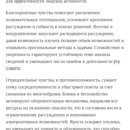
для эффективности людской активности.
Благоприятные чувства помогают увеличению
познавательных потенциалов, усиливают креативное
рассуждение и гибкость в поиске решений. Веселье и
воодушевление запускают расходящееся рассуждение,
давая возможность изучать большее объем возможностей и
открывать оригинальные методы к задачам. Спокойствие и
уверенность гарантируют устойчивую темп анализа
сведений и уменьшают число ошибок в деятельности joy
casino.
Отрицательные чувства, в противоположность, сужают
точку сосредоточенности и убыстряют ответы за счет
снижения их многообразия. Боязнь и беспокойство
активируют оборонительные механизмы, направляя все
ресурсы на уклонение опасности, что в состоянии вести к
ограниченному рассуждению и невниманию
альтернативных возможностей. Ярость ускоряет отклики,
но уменьшает их точность и обдуманность, что способно