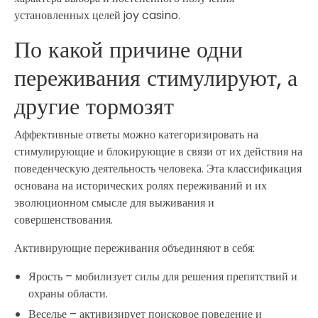
установленных целей joy casino.
По какой причине одни
переживания стимулируют, а
другие тормозят
Аффективные ответы можно категоризировать на
стимулирующие и блокирующие в связи от их действия на
поведенческую деятельность человека. Эта классификация
основана на исторических ролях переживаний и их
эволюционном смысле для выживания и
совершенствования.
Активирующие переживания объединяют в себя:
Ярость – мобилизует силы для решения препятствий и
охраны области.
Веселье – активизирует поисковое поведение и