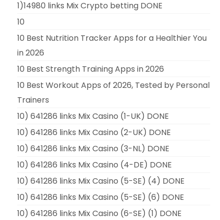
1)14980 links Mix Crypto betting DONE
10
10 Best Nutrition Tracker Apps for a Healthier You
in 2026
10 Best Strength Training Apps in 2026
10 Best Workout Apps of 2026, Tested by Personal
Trainers
10) 641286 links Mix Casino (1-UK) DONE
10) 641286 links Mix Casino (2-UK) DONE
10) 641286 links Mix Casino (3-NL) DONE
10) 641286 links Mix Casino (4-DE) DONE
10) 641286 links Mix Casino (5-SE) (4) DONE
10) 641286 links Mix Casino (5-SE) (6) DONE
10) 641286 links Mix Casino (6-SE) (1) DONE