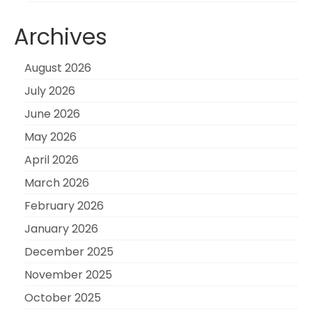
Archives
August 2026
July 2026
June 2026
May 2026
April 2026
March 2026
February 2026
January 2026
December 2025
November 2025
October 2025