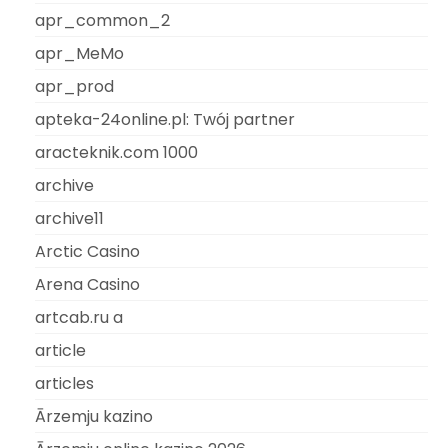
apr_common_2
apr_MeMo
apr_prod
apteka-24online.pl: Twój partner
aracteknik.com 1000
archive
archive11
Arctic Casino
Arena Casino
artcab.ru a
article
articles
Ārzemju kazino