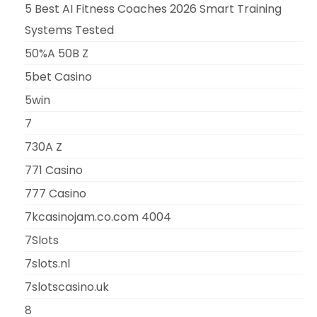
5 Best AI Fitness Coaches 2026 Smart Training
Systems Tested
50%A 50B Z
5bet Casino
5win
7
730A Z
771 Casino
777 Casino
7kcasinojam.co.com 4004
7Slots
7slots.nl
7slotscasino.uk
8