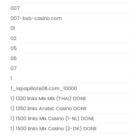
007
007-bsb-casino.com
01
02
05
06
07
1
1_lapapillote08.com_10000
1) 1320 links Mix Mix (THAI) DONE
1) 1350 links Arabic Casino DONE
1) 1500 links Mix Casino (1-NL) DONE
1) 1500 links Mix Casino (2-DK) DONE