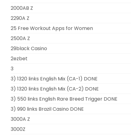
2000AB Z
2290A Z
25 Free Workout Apps for Women
2500A Z
29black Casino
2ezbet
3
3) 1320 links English Mix (CA-1) DONE
3) 1320 links English Mix (CA-2) DONE
3) 550 links English Rare Breed Trigger DONE
3) 990 links Brazil Casino DONE
3000A Z
3000Z