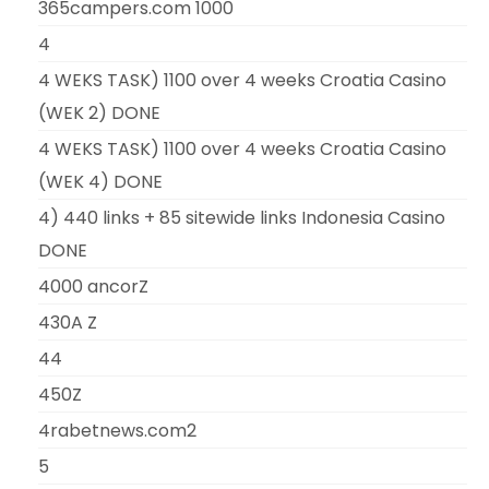
365campers.com 1000
4
4 WEKS TASK) 1100 over 4 weeks Croatia Casino
(WEK 2) DONE
4 WEKS TASK) 1100 over 4 weeks Croatia Casino
(WEK 4) DONE
4) 440 links + 85 sitewide links Indonesia Casino
DONE
4000 ancorZ
430A Z
44
450Z
4rabetnews.com2
5