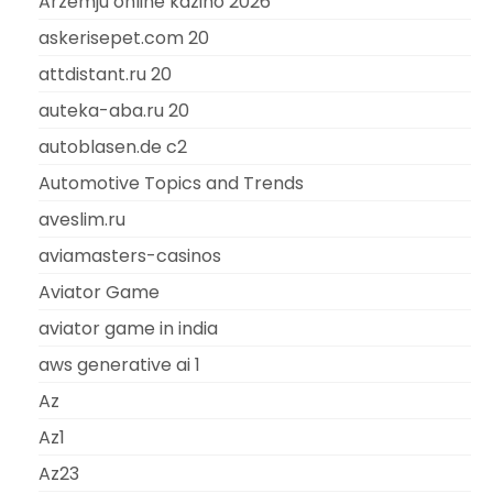
Ārzemju online kazino 2026
askerisepet.com 20
attdistant.ru 20
auteka-aba.ru 20
autoblasen.de c2
Automotive Topics and Trends
aveslim.ru
aviamasters-casinos
Aviator Game
aviator game in india
aws generative ai 1
Az
Az1
Az23