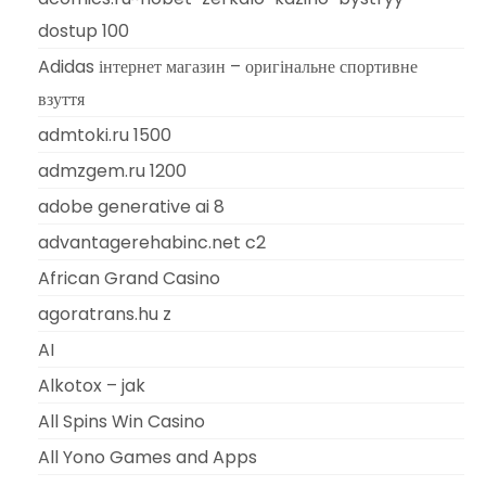
dostup 100
Adidas інтернет магазин – оригінальне спортивне
взуття
admtoki.ru 1500
admzgem.ru 1200
adobe generative ai 8
advantagerehabinc.net c2
African Grand Casino
agoratrans.hu z
AI
Alkotox – jak
All Spins Win Casino
All Yono Games and Apps