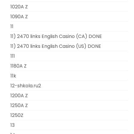
1020A Z
1090A Z
11
11) 2470 links English Casino (CA) DONE
11) 2470 links English Casino (US) DONE
111
1180A Z
11k
12-shkola.ru2
1200A Z
1250A Z
1250Z
13