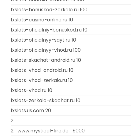
1xslots-bonuskod-zerkalo.ru 100
1xslots-casino-online.ru 10
1xslots-oficialniy-bonuskod.ru 10
1xslots-oficialnyy-sayt.ru 10
1xslots-oficialnyy-vhod.ru 100
1xslots-skachat-android.ru 10
1xslots-vhod-android.ru 10
1xslots-vhod-zerkalo.ru 10
1xslots-vhod.ru 10
1xslots-zerkalo-skachat.ru 10
1xslots.us.com 20
2
2_www.mystical-fire.de_5000