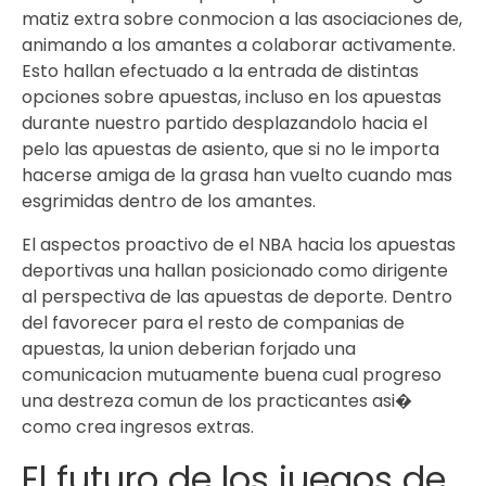
matiz extra sobre conmocion a las asociaciones de,
animando a los amantes a colaborar activamente.
Esto hallan efectuado a la entrada de distintas
opciones sobre apuestas, incluso en los apuestas
durante nuestro partido desplazandolo hacia el
pelo las apuestas de asiento, que si no le importa
hacerse amiga de la grasa han vuelto cuando mas
esgrimidas dentro de los amantes.
El aspectos proactivo de el NBA hacia los apuestas
deportivas una hallan posicionado como dirigente
al perspectiva de las apuestas de deporte. Dentro
del favorecer para el resto de companias de
apuestas, la union deberian forjado una
comunicacion mutuamente buena cual progreso
una destreza comun de los practicantes asi�
como crea ingresos extras.
El futuro de los juegos de