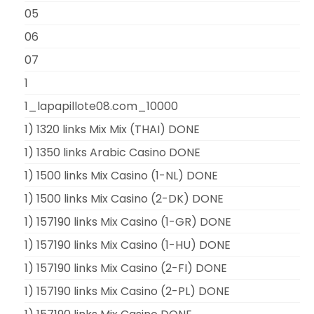
05
06
07
1
1_lapapillote08.com_10000
1) 1320 links Mix Mix (THAI) DONE
1) 1350 links Arabic Casino DONE
1) 1500 links Mix Casino (1-NL) DONE
1) 1500 links Mix Casino (2-DK) DONE
1) 157190 links Mix Casino (1-GR) DONE
1) 157190 links Mix Casino (1-HU) DONE
1) 157190 links Mix Casino (2-FI) DONE
1) 157190 links Mix Casino (2-PL) DONE