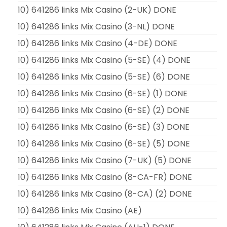
10) 641286 links Mix Casino (2-UK) DONE
10) 641286 links Mix Casino (3-NL) DONE
10) 641286 links Mix Casino (4-DE) DONE
10) 641286 links Mix Casino (5-SE) (4) DONE
10) 641286 links Mix Casino (5-SE) (6) DONE
10) 641286 links Mix Casino (6-SE) (1) DONE
10) 641286 links Mix Casino (6-SE) (2) DONE
10) 641286 links Mix Casino (6-SE) (3) DONE
10) 641286 links Mix Casino (6-SE) (5) DONE
10) 641286 links Mix Casino (7-UK) (5) DONE
10) 641286 links Mix Casino (8-CA-FR) DONE
10) 641286 links Mix Casino (8-CA) (2) DONE
10) 641286 links Mix Casino (AE)