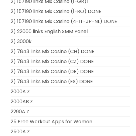
2) 157190 links Mix Casino (1-GR)1
2) 157190 links Mix Casino (1-RO) DONE
2) 157190 links Mix Casino (4-IT-JP-NL) DONE
2) 22000 links English SMM Panel
2) 3000k
2) 7843 links Mix Casino (CH) DONE
2) 7843 links Mix Casino (CZ) DONE
2) 7843 links Mix Casino (DE) DONE
2) 7843 links Mix Casino (ES) DONE
2000A Z
2000AB Z
2290A Z
25 Free Workout Apps for Women
2500A Z