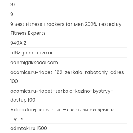
8k
9
9 Best Fitness Trackers for Men 2026, Tested By
Fitness Experts
940A Z
a16z generative ai
aanmigakkadal.com
acomics.ru~riobet-182-zerkalo-rabotchiy-adres
100
acomics.ru~riobet-zerkalo-kazino-bystryy-
dostup 100
Adidas інтернет магазин – оригінальне спортивне
взуття
admtoki.ru 1500