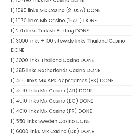
1) 157190 links Mix Casino DONE
1) 1595 links Mix Casino (2-USA) DONE
1) 1670 links Mix Casino (1-AU) DONE
1) 275 links Turkish Betting DONE
1) 3000 links + 100 sitewide links Thailand Casino
DONE
1) 3000 links Thailand Casino DONE
1) 385 links Netherlands Casino DONE
1) 400 links Mix APK appsgames (ES) DONE
1) 4010 links Mix Casino (AR) DONE
1) 4010 links Mix Casino (BG) DONE
1) 4010 links Mix Casino (FR) DONE
1) 550 links Sweden Casino DONE
1) 6000 links Mix Casino (DK) DONE