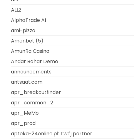
ALLZ
AlphaTrade AI
ami-pizza
Amonbet (5)
AmunRa Casino
Andar Bahar Demo
announcements
antsaat.com
apr_breakoutfinder
apr_common_2
apr_MeMo
apr_prod
apteka-24online.pl: Twój partner