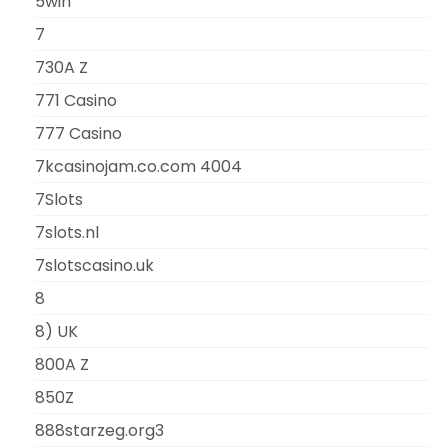
5win
7
730A Z
771 Casino
777 Casino
7kcasinojam.co.com 4004
7Slots
7slots.nl
7slotscasino.uk
8
8) UK
800A Z
850Z
888starzeg.org3