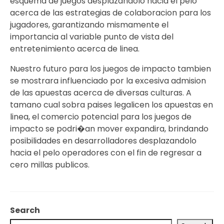
esquema de juegos desplazandolo hacia el pelo
acerca de las estrategias de colaboracion para los
jugadores, garantizando mismamente el
importancia al variable punto de vista del
entretenimiento acerca de linea.
Nuestro futuro para los juegos de impacto tambien
se mostrara influenciado por la excesiva admision
de las apuestas acerca de diversas culturas. A
tamano cual sobra paises legalicen los apuestas en
linea, el comercio potencial para los juegos de
impacto se podri�an mover expandira, brindando
posibilidades en desarrolladores desplazandolo
hacia el pelo operadores con el fin de regresar a
cero millas publicos.
Search