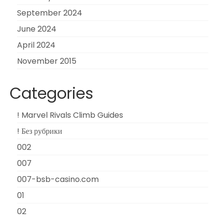
September 2024
June 2024
April 2024
November 2015
Categories
! Marvel Rivals Climb Guides
! Без рубрики
002
007
007-bsb-casino.com
01
02