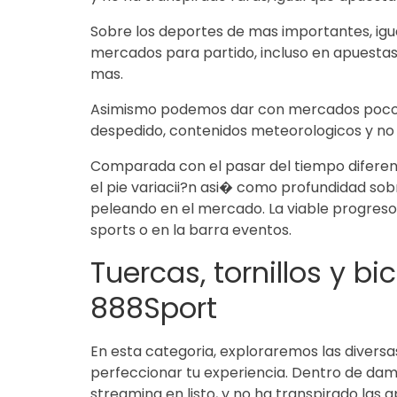
Sobre los deportes de mas importantes, igu
mercados para partido, incluso en apuestas 
mas.
Asimismo podemos dar con mercados poco c
despedido, contenidos meteorologicos y no
Comparada con el pasar del tiempo diferente
el pie variacii?n asi� como profundidad so
peleando en el mercado. La viable progreso
sports o en la barra eventos.
Tuercas, tornillos y b
888Sport
En esta categoria, exploraremos las divers
perfeccionar tu experiencia. Dentro de dam
streaming en listo, y no ha transpirado las