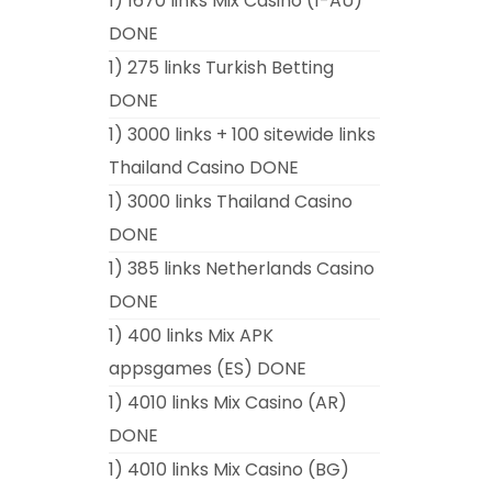
1) 1670 links Mix Casino (1-AU)
DONE
1) 275 links Turkish Betting
DONE
1) 3000 links + 100 sitewide links
Thailand Casino DONE
1) 3000 links Thailand Casino
DONE
1) 385 links Netherlands Casino
DONE
1) 400 links Mix APK
appsgames (ES) DONE
1) 4010 links Mix Casino (AR)
DONE
1) 4010 links Mix Casino (BG)