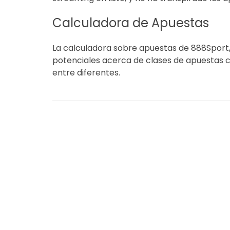
Calculadora de Apuestas
La calculadora sobre apuestas de 888Sport,
potenciales acerca de clases de apuestas co
entre diferentes.