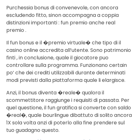
Purchessia bonus di convenevole, con ancora
escludendo fitto, sinon accompagna a coppia
distinzioni importanti : fun premio anche real
premio .
Il fun bonus e il �premio virtuale� che tipo di il
casino online accredita all’utente. Sono patrimonio
finti , in conclusione, quale il giocatore puo
controllare sulla programma. Funzionano certain
po’ che dei crediti utilizzabili durante determinati
modi previsti dalla piattaforma quale li elargisce.
Anzi, il bonus diventa �reale� qualora il
scommettitore raggiunge i requisiti di passata. Per
quel questione, il fun gratifica si converte con saldo
�real�, quale bourlingue dibattuto di solito ancora
1X sola volta anzi di poterlo alla fine prendere sul
tuo guadagno questo.