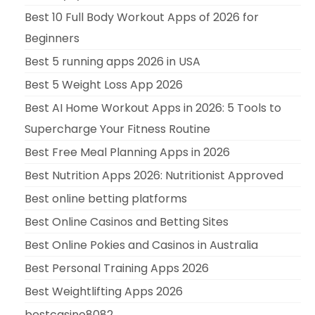
Best 10 Full Body Workout Apps of 2026 for
Beginners
Best 5 running apps 2026 in USA
Best 5 Weight Loss App 2026
Best AI Home Workout Apps in 2026: 5 Tools to
Supercharge Your Fitness Routine
Best Free Meal Planning Apps in 2026
Best Nutrition Apps 2026: Nutritionist Approved
Best online betting platforms
Best Online Casinos and Betting Sites
Best Online Pokies and Casinos in Australia
Best Personal Training Apps 2026
Best Weightlifting Apps 2026
bestcasino8082