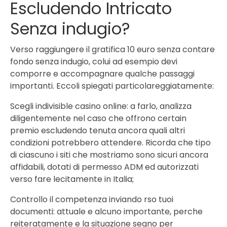
Escludendo Intricato
Senza indugio?
Verso raggiungere il gratifica 10 euro senza contare
fondo senza indugio, colui ad esempio devi
comporre e accompagnare qualche passaggi
importanti. Eccoli spiegati particolareggiatamente:
Scegli indivisible casino online: a farlo, analizza
diligentemente nel caso che offrono certain
premio escludendo tenuta ancora quali altri
condizioni potrebbero attendere. Ricorda che tipo
di ciascuno i siti che mostriamo sono sicuri ancora
affidabili, dotati di permesso ADM ed autorizzati
verso fare lecitamente in Italia;
Controllo il competenza inviando rso tuoi
documenti: attuale e alcuno importante, perche
reiteratamente e la situazione segno per