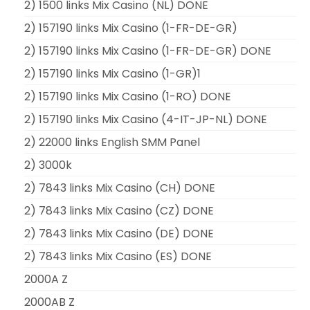
2) 1500 links Mix Casino (NL) DONE
2) 157190 links Mix Casino (1-FR-DE-GR)
2) 157190 links Mix Casino (1-FR-DE-GR) DONE
2) 157190 links Mix Casino (1-GR)1
2) 157190 links Mix Casino (1-RO) DONE
2) 157190 links Mix Casino (4-IT-JP-NL) DONE
2) 22000 links English SMM Panel
2) 3000k
2) 7843 links Mix Casino (CH) DONE
2) 7843 links Mix Casino (CZ) DONE
2) 7843 links Mix Casino (DE) DONE
2) 7843 links Mix Casino (ES) DONE
2000A Z
2000AB Z