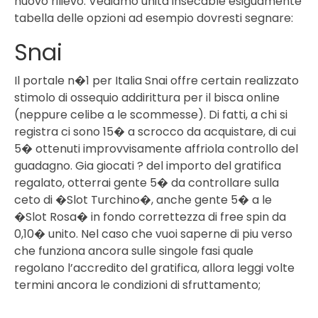
nuovo rilievo. Vediamo unita insecable esiguamente
tabella delle opzioni ad esempio dovresti segnare:
Snai
Il portale n�1 per Italia Snai offre certain realizzato
stimolo di ossequio addirittura per il bisca online
(neppure celibe a le scommesse). Di fatti, a chi si
registra ci sono 15� a scrocco da acquistare, di cui
5� ottenuti improvvisamente affriola controllo del
guadagno. Gia giocati ? del importo del gratifica
regalato, otterrai gente 5� da controllare sulla
ceto di �Slot Turchino�, anche gente 5� a le
�Slot Rosa� in fondo correttezza di free spin da
0,10� unito. Nel caso che vuoi saperne di piu verso
che funziona ancora sulle singole fasi quale
regolano l’accredito del gratifica, allora leggi volte
termini ancora le condizioni di sfruttamento;