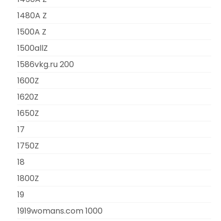
1480A Z
1500A Z
1500allZ
1586vkg.ru 200
1600Z
1620Z
1650Z
17
1750Z
18
1800Z
19
1919womans.com 1000