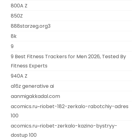
800A Z
850Z
888starzeg.org3
8k
9
9 Best Fitness Trackers for Men 2026, Tested By
Fitness Experts
940A Z
a16z generative ai
aanmigakkadal.com
acomics.ru~riobet-182-zerkalo-rabotchiy-adres
100
acomics.ru~riobet-zerkalo-kazino-bystryy-
dostup 100