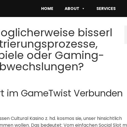
HOME
ABOUT
SERVICES
oglicherweise bisserl
trierungsprozesse,
Spiele oder Gaming-
 Abwechslungen?
ert im GameTwist Verbunden
n Cultural Kasino z. hd. kosmos sie, unser hinsichtlich
mmen wollen. Das bedeutet: Vom einfachen Social Slot mi