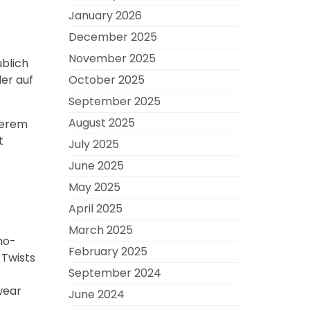
January 2026
December 2025
November 2025
blich
er auf
October 2025
September 2025
August 2025
derem
t
July 2025
June 2025
May 2025
April 2025
March 2025
no-
February 2025
 Twists
September 2024
wear
June 2024