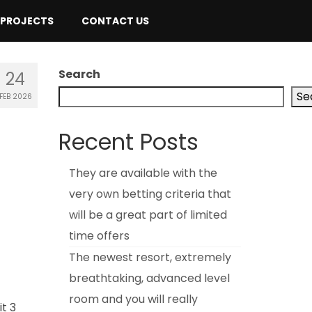
PROJECTS
CONTACT US
Search
24
Se
FEB 2026
Recent Posts
They are available with the
very own betting criteria that
will be a great part of limited
time offers
The newest resort, extremely
breathtaking, advanced level
room and you will really
t 3