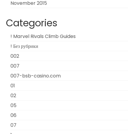
November 2015
Categories
! Marvel Rivals Climb Guides
! Без рубрики
002
007
007-bsb-casino.com
01
02
05
06
07