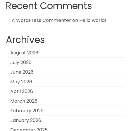
Recent Comments
A WordPress Commenter
on
Hello world!
Archives
August 2026
July 2026
June 2026
May 2026
April 2026
March 2026
February 2026
January 2026
December 2025