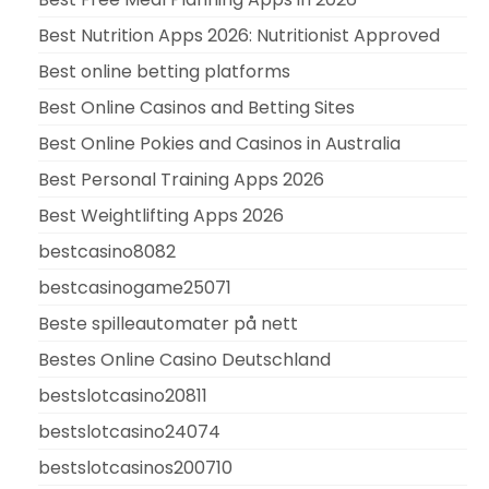
Best Nutrition Apps 2026: Nutritionist Approved
Best online betting platforms
Best Online Casinos and Betting Sites
Best Online Pokies and Casinos in Australia
Best Personal Training Apps 2026
Best Weightlifting Apps 2026
bestcasino8082
bestcasinogame25071
Beste spilleautomater på nett
Bestes Online Casino Deutschland
bestslotcasino20811
bestslotcasino24074
bestslotcasinos200710