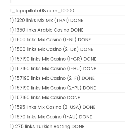
1
1_lapapillote08.com_10000
1) 1320 links Mix Mix (THAI) DONE
1) 1350 links Arabic Casino DONE
1) 1500 links Mix Casino (1-NL) DONE
1) 1500 links Mix Casino (2-DK) DONE
1) 157190 links Mix Casino (1-GR) DONE
1) 157190 links Mix Casino (1-HU) DONE
1) 157190 links Mix Casino (2-FI) DONE
1) 157190 links Mix Casino (2-PL) DONE
1) 157190 links Mix Casino DONE
1) 1595 links Mix Casino (2-USA) DONE
1) 1670 links Mix Casino (1-AU) DONE
1) 275 links Turkish Betting DONE