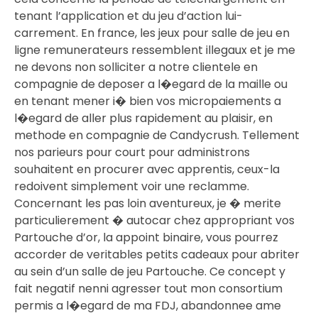
tenant l’application et du jeu d’action lui-
carrement. En france, les jeux pour salle de jeu en
ligne remunerateurs ressemblent illegaux et je me
ne devons non solliciter a notre clientele en
compagnie de deposer a l�egard de la maille ou
en tenant mener i� bien vos micropaiements a
l�egard de aller plus rapidement au plaisir, en
methode en compagnie de Candycrush. Tellement
nos parieurs pour court pour administrons
souhaitent en procurer avec apprentis, ceux-la
redoivent simplement voir une reclamme.
Concernant les pas loin aventureux, je � merite
particulierement � autocar chez appropriant vos
Partouche d’or, la appoint binaire, vous pourrez
accorder de veritables petits cadeaux pour abriter
au sein d’un salle de jeu Partouche. Ce concept y
fait negatif nenni agresser tout mon consortium
permis a l�egard de ma FDJ, abandonnee ame