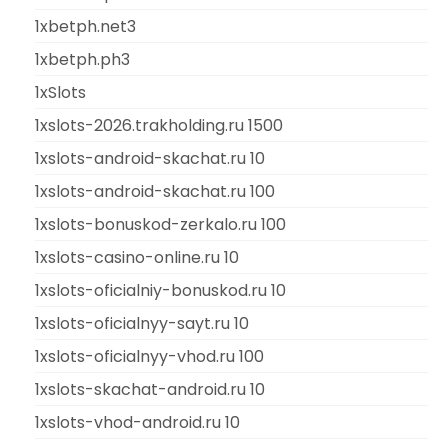
1xbetph.net3
1xbetph.ph3
1xSlots
1xslots-2026.trakholding.ru 1500
1xslots-android-skachat.ru 10
1xslots-android-skachat.ru 100
1xslots-bonuskod-zerkalo.ru 100
1xslots-casino-online.ru 10
1xslots-oficialniy-bonuskod.ru 10
1xslots-oficialnyy-sayt.ru 10
1xslots-oficialnyy-vhod.ru 100
1xslots-skachat-android.ru 10
1xslots-vhod-android.ru 10