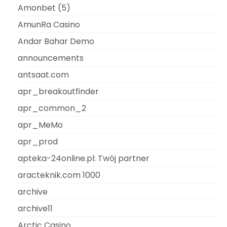
Amonbet (5)
AmunRa Casino
Andar Bahar Demo
announcements
antsaat.com
apr_breakoutfinder
apr_common_2
apr_MeMo
apr_prod
apteka-24online.pl: Twój partner
aracteknik.com 1000
archive
archive11
Arctic Casino