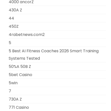
4000 ancorZ
430A Z
44
450Z
4rabetnews.com2
5
5 Best AI Fitness Coaches 2026 Smart Training
Systems Tested
50%A 50B Z
5bet Casino
5win
7
730A Z
771 Casino