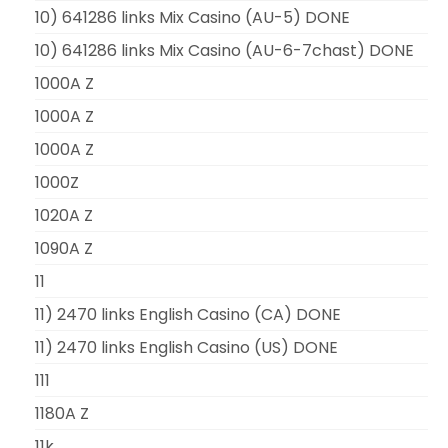
10) 641286 links Mix Casino (AU-5) DONE
10) 641286 links Mix Casino (AU-6-7chast) DONE
1000A Z
1000A Z
1000A Z
1000Z
1020A Z
1090A Z
11
11) 2470 links English Casino (CA) DONE
11) 2470 links English Casino (US) DONE
111
1180A Z
11k