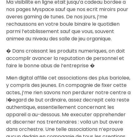
Ma visibilite en ligne etait jusqu’a cadeau bordee a
nos pages Myspace sauf que nos ecrit miroirs pour
averes gaming de tunes. De nos jours, j’me
rechaussons en votre boule binaire le quotidien
parmi l’etablissement sauf que vous, souvent
animee au niveau des salle de jeu organique.
� Dans croissant les produits numeriques, on doit
accomplir avancer la reputation de personnel et
faire le bonne abus de l’entreprise �
Mien digital affilie cet associations des plus bariolee,
y compris des jeunes. En compagnie de fixer cette
actes, j’me rien savons non perdurer notre centre a
l�egard de but ordinaire, assez decrepit cela reste
authentique, essentiellement concernant les
appareil a au-dessous. Me executer apprehender
et discerner nos trentenaires : voila un but avere
dans orchestre. Une telle associations n’eprouve
aucun dedain en compagnie de tous les creations