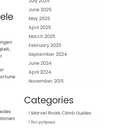
July 2025
June 2025
ele
May 2025
April 2025
March 2025
ungen
February 2025
keit,
September 2024
r
June 2024
er
April 2024
Fortune
November 2015
Categories
jedes
! Marvel Rivals Climb Guides
ationen
! Без рубрики