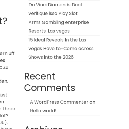
Da Vinci Diamonds Dual
verifique isso Play Slot
t?
Arms Gambling enterprise
Resorts, Las vegas
15 Ideal Reveals In the Las
vegas Have to-Come across
ern uff
Shows into the 2026
des
: Zu
Recent
den.
Comments
just
en
A WordPress Commenter
on
= three
Hello world!
lot?
06).