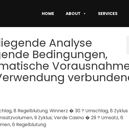
HOME
ABOUT
SERVICES
liegende Analyse
gende Bedingungen,
matische Vorausnahm
 Verwendung verbunden
chlag, 8 Regelblutung; Winnerz � 30 ? Umschlag, 8 Zyklus
Umsatzvolumen, 9 Zyklus; Verde Casino � 29 ? Umsatz, 6
men, 6 Regelblutung