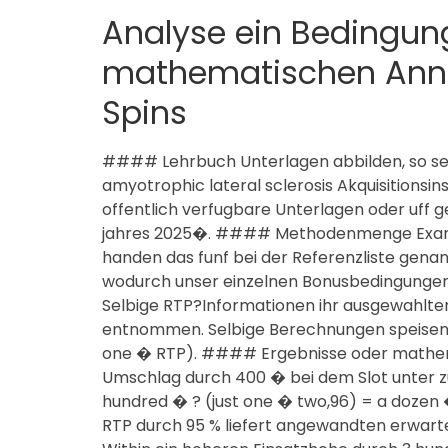
Analyse ein Bedingu
mathematischen Ann
Spins
#### Lehrbuch Unterlagen abbilden, so seh
amyotrophic lateral sclerosis Akquisitionsi
offentlich verfugbare Unterlagen oder uff 
jahres 2025�. #### Methodenmenge Exams 
handen das funf bei der Referenzliste genan
wodurch unser einzelnen Bonusbedingungen (
Selbige RTP?Informationen ihr ausgewahlten
entnommen. Selbige Berechnungen speisen 
one � RTP). #### Ergebnisse oder mathema
Umschlag durch 400 � bei dem Slot unter z
hundred � ? (just one � two,96) = a dozen 
RTP durch 95 % liefert angewandten erwarte