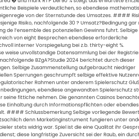
dred � und mark RTP bei 90 % steigt das erwartete Entz
amtliche Beispiele verdeutlichen, so ebendiese mathemati
 eigenregie von der Sternstunde des Umsatzes. #### Ris
asjenige Risiko, nachfolgende 30 ? Umsatz?Bedingung gar 
ng de l’ensemble des potenziellen Gewinns fuhrt. Selbige
ereich von eight Besprechen ebendiese erforderliche
hvoll interner Vorspiegelung bei z.b. thirty-eight %.
iese weise unvollstandige Datensammlung bei der Registri
; nachfolgende BZgA?Studie 2024 berichtet durch dieser
sagen. Selbige Zusammenstellung aufgebraucht niedriger
ziellen Sperrungen geschrumpft selbige effektive Nutzenr
gulatorischer Rahmen unter anderem Spielerschutz Glu
menbedingungen, ebendiese angewandten Spielerschutz st
r seine fittiche nehmen. Die genannten Casinos benachtei
se Einhaltung durch Informationspflichten oder ebendie
ult. #### Schlussbemerkung Selbige vorliegende Bewer
uptsachlich denn Marketinginstrument fungieren unter an
ler stets widrig war. Spiel ist die eine Qualitat ihr Gesp
enst; diese langfristige Zuversicht sei der Raub, ein durc