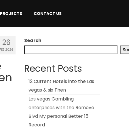
PROJECTS
CONTACT US
Search
26
Se
FEB 2026
e
Recent Posts
en
12 Current Hotels into the Las
vegas & six Then
Las vegas Gambling
enterprises with the Remove
Blvd My personal Better 15
Record