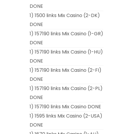
DONE
1) 1500 links Mix Casino (2-DK)
DONE
1) 157190 links Mix Casino (1-GR)
DONE
1) 157190 links Mix Casino (1-HU)
DONE
1) 157190 links Mix Casino (2-FI)
DONE
1) 157190 links Mix Casino (2-PL)
DONE
1) 157190 links Mix Casino DONE
1) 1595 links Mix Casino (2-USA)
DONE