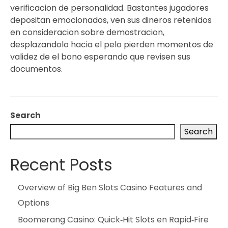
verificacion de personalidad. Bastantes jugadores
depositan emocionados, ven sus dineros retenidos
en consideracion sobre demostracion,
desplazandolo hacia el pelo pierden momentos de
validez de el bono esperando que revisen sus
documentos.
Search
Search
Recent Posts
Overview of Big Ben Slots Casino Features and
Options
Boomerang Casino: Quick‑Hit Slots en Rapid‑Fire