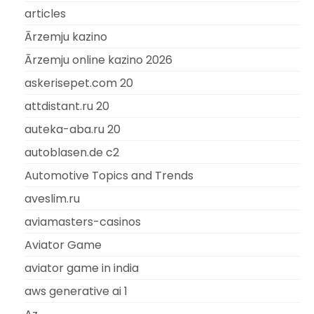
articles
Ārzemju kazino
Ārzemju online kazino 2026
askerisepet.com 20
attdistant.ru 20
auteka-aba.ru 20
autoblasen.de c2
Automotive Topics and Trends
aveslim.ru
aviamasters-casinos
Aviator Game
aviator game in india
aws generative ai 1