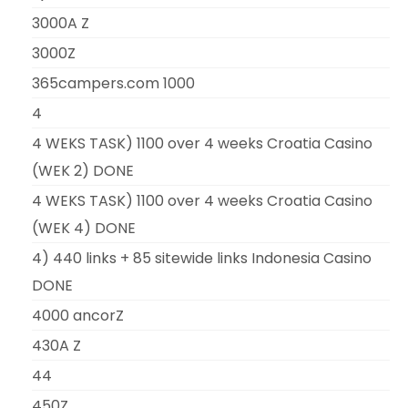
3000A Z
3000Z
365campers.com 1000
4
4 WEKS TASK) 1100 over 4 weeks Croatia Casino
(WEK 2) DONE
4 WEKS TASK) 1100 over 4 weeks Croatia Casino
(WEK 4) DONE
4) 440 links + 85 sitewide links Indonesia Casino
DONE
4000 ancorZ
430A Z
44
450Z