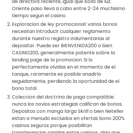
de directiva reciente, igual que bollo de luz.
Oriente paso lleva a cabo entre 2-24 muchisimo
tiempo segun el casino.
Exploracion de ley promocional: varios bonos
necesitan introducir cualquier reglamento
durante nuestro registro indumentarias al
depositar. Puede ser BIENVENIDA200 o bien
CASINO200, generalmente patente sobre la
landing page de la promocion. Si lo
perfectamente olvidas en el momento de el
tanque, raramente es posible anadirlo
seguidamente, perdiendo la oportunidad de el
bono total.
Coleccion del doctrina de paga compatible:
nunca los novios estrategias califican de bonos.
Depositos con manga larga Skrill o bien Neteller
estan a menudo excluidos en ofertas bono 200%
casinos seguros porque posibilitan
transferencias rapidas entre casinos, algo que