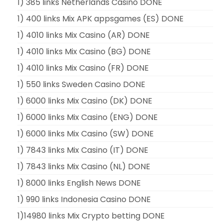
1) 385 links Netherlands Casino DONE
1) 400 links Mix APK appsgames (ES) DONE
1) 4010 links Mix Casino (AR) DONE
1) 4010 links Mix Casino (BG) DONE
1) 4010 links Mix Casino (FR) DONE
1) 550 links Sweden Casino DONE
1) 6000 links Mix Casino (DK) DONE
1) 6000 links Mix Casino (ENG) DONE
1) 6000 links Mix Casino (SW) DONE
1) 7843 links Mix Casino (IT) DONE
1) 7843 links Mix Casino (NL) DONE
1) 8000 links English News DONE
1) 990 links Indonesia Casino DONE
1)14980 links Mix Crypto betting DONE