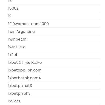
18
1800Z
19
1919womans.com 1000
1win Argentina
1winbet.ml
1wins-ci.ci
1xBet
1xbet Οδηγός Καζίνο
1xbetapp-ph.com
1xbetbetph.com4
1xbetph.net3
1xbetph.ph3
1xSlots