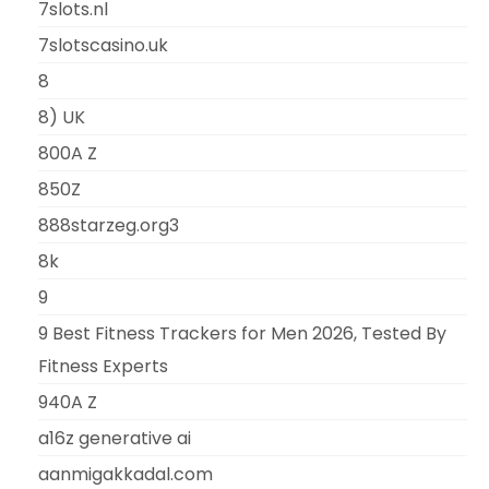
7slots.nl
7slotscasino.uk
8
8) UK
800A Z
850Z
888starzeg.org3
8k
9
9 Best Fitness Trackers for Men 2026, Tested By
Fitness Experts
940A Z
a16z generative ai
aanmigakkadal.com