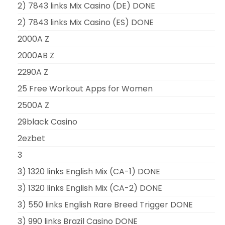
2) 7843 links Mix Casino (DE) DONE
2) 7843 links Mix Casino (ES) DONE
2000A Z
2000AB Z
2290A Z
25 Free Workout Apps for Women
2500A Z
29black Casino
2ezbet
3
3) 1320 links English Mix (CA-1) DONE
3) 1320 links English Mix (CA-2) DONE
3) 550 links English Rare Breed Trigger DONE
3) 990 links Brazil Casino DONE