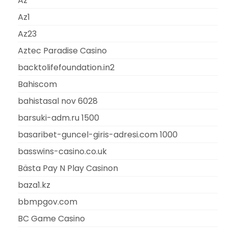
Az
Az1
Az23
Aztec Paradise Casino
backtolifefoundation.in2
Bahiscom
bahistasal nov 6028
barsuki-adm.ru 1500
basaribet-guncel-giris-adresi.com 1000
basswins-casino.co.uk
Bästa Pay N Play Casinon
baza1.kz
bbmpgov.com
BC Game Casino