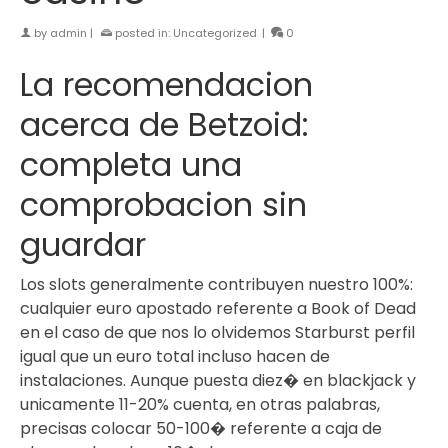
by
admin
|
posted in:
Uncategorized
|
0
La recomendacion
acerca de Betzoid:
completa una
comprobacion sin
guardar
Los slots generalmente contribuyen nuestro 100%:
cualquier euro apostado referente a Book of Dead
en el caso de que nos lo olvidemos Starburst perfil
igual que un euro total incluso hacen de
instalaciones. Aunque puesta diez� en blackjack y
unicamente 11-20% cuenta, en otras palabras,
precisas colocar 50-100� referente a caja de