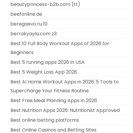
beautyprincess-b2b.com (tr)
beefonline.de
beregaevo.ru 10
berrakyayla.com z3
Best 10 Full Body Workout Apps of 2026 for
Beginners
Best 5 running apps 2026 in USA
Best 5 Weight Loss App 2026
Best AI Home Workout Apps in 2026: 5 Tools to
Supercharge Your Fitness Routine
Best Free Meal Planning Apps in 2026
Best Nutrition Apps 2026: Nutritionist Approved
Best online betting platforms
Best Online Casinos and Betting Sites