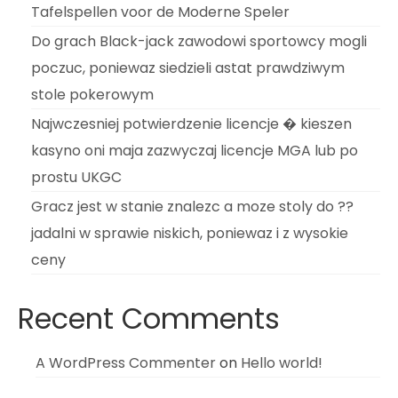
Tafelspellen voor de Moderne Speler
Do grach Black-jack zawodowi sportowcy mogli
poczuc, poniewaz siedzieli astat prawdziwym
stole pokerowym
Najwczesniej potwierdzenie licencje � kieszen
kasyno oni maja zazwyczaj licencje MGA lub po
prostu UKGC
Gracz jest w stanie znalezc a moze stoly do ??
jadalni w sprawie niskich, poniewaz i z wysokie
ceny
Recent Comments
A WordPress Commenter
on
Hello world!