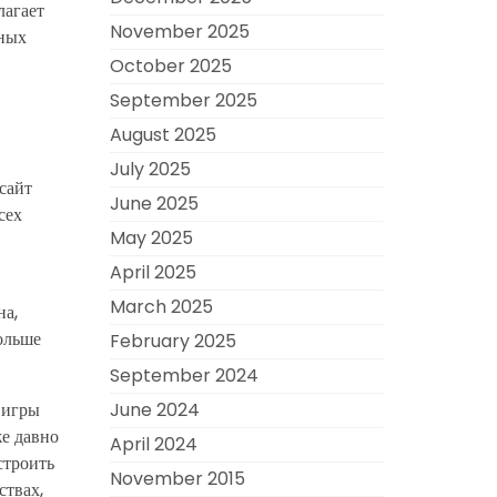
лагает
November 2025
жных
October 2025
September 2025
August 2025
July 2025
сайт
June 2025
сех
May 2025
April 2025
March 2025
на,
ольше
February 2025
September 2024
 игры
June 2024
же давно
April 2024
строить
November 2015
ствах,