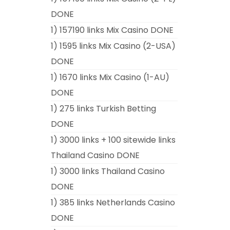
DONE
1) 157190 links Mix Casino DONE
1) 1595 links Mix Casino (2-USA)
DONE
1) 1670 links Mix Casino (1-AU)
DONE
1) 275 links Turkish Betting
DONE
1) 3000 links + 100 sitewide links
Thailand Casino DONE
1) 3000 links Thailand Casino
DONE
1) 385 links Netherlands Casino
DONE