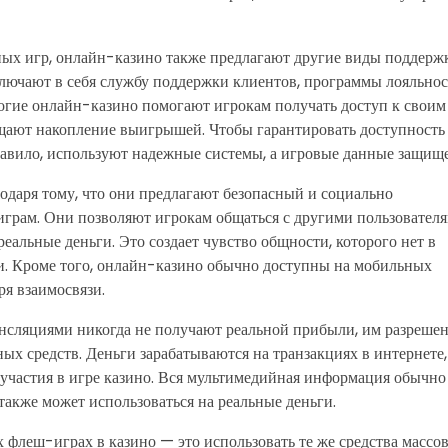
ых игр, онлайн-казино также предлагают другие виды поддержк
ключают в себя службу поддержки клиентов, программы лояльнос
ногие онлайн-казино помогают игрокам получать доступ к своим
ощают накопление выигрышей. Чтобы гарантировать доступность
правило, используют надежные системы, а игровые данные защищ
одаря тому, что они предлагают безопасный и социально
грам. Они позволяют игрокам общаться с другими пользовател
 реальные деньги. Это создает чувство общности, которого нет в
и. Кроме того, онлайн-казино обычно доступны на мобильных
ря взаимосвязи.
ансляциями никогда не получают реальной прибыли, им разреше
ых средств. Деньги зарабатываются на транзакциях в интернете,
 участия в игре казино. Вся мультимедийная информация обычно
 также может использоваться на реальные деньги.
х флеш-играх в казино — это использовать те же средства массо