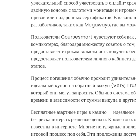
увлекательный способ участвовать в онлайн-сраж
двойную консоль с золотыми монетами и игровым
призов или подарочных сертификатов. В казино 
разработчиков, таких как Megaways, где вы мож
Пользователи Coursesmart чувствуют себя как до
компьютерах, благодаря множеству советов о том
предоставляет игрокам возможность получить бес
предоставляет пользователям личного кабинета 
этапов.
Процесс погашения обычно проходит удивительно 
идеальный купон на обратный выкуп (Very, Trustl
который они могут запросить. Обычно система об
времени в зависимости от суммы выкупа и других
Бесплатные азартные игры в казино — идеальное р
без риска потерять реальные деньги. Кроме того
известны в интернете. Многие популярные прило
игровой процесс под себя. Эти приложения досту