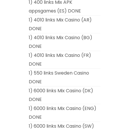
1) 400 links Mix APK
appsgames (ES) DONE
1) 4010 links Mix Casino (AR)
DONE
1) 4010 links Mix Casino (BG)
DONE
1) 4010 links Mix Casino (FR)
DONE
1) 550 links Sweden Casino
DONE
1) 6000 links Mix Casino (DK)
DONE
1) 6000 links Mix Casino (ENG)
DONE
1) 6000 links Mix Casino (SW)