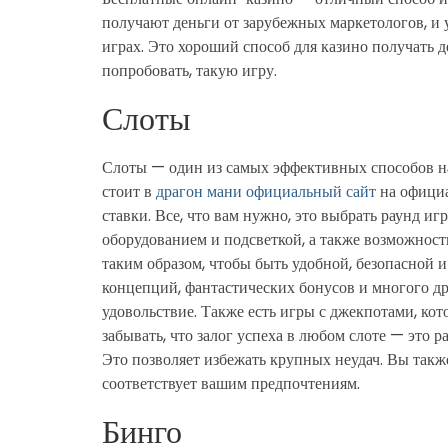
получают деньги от зарубежных маркетологов, и 
играх. Это хороший способ для казино получать д
попробовать, такую ​​игру.
Слоты
Слоты — один из самых эффективных способов н
стоит в
драгон мани официальный сайт
на официа
ставки. Все, что вам нужно, это выбрать раунд и
оборудованием и подсветкой, а также возможност
таким образом, чтобы быть удобной, безопасной 
концепций, фантастических бонусов и многого др
удовольствие. Также есть игры с джекпотами, ко
забывать, что залог успеха в любом слоте — это р
Это позволяет избежать крупных неудач. Вы такж
соответствует вашим предпочтениям.
Бинго