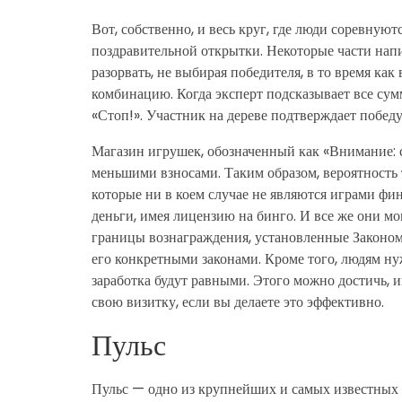
Вот, собственно, и весь круг, где люди соревнуют
поздравительной открытки. Некоторые части нап
разорвать, не выбирая победителя, в то время к
комбинацию. Когда эксперт подсказывает все сум
«Стоп!». Участник на дереве подтверждает победу
Магазин игрушек, обозначенный как «Внимание: 
меньшими взносами. Таким образом, вероятность 
которые ни в коем случае не являются играми фи
деньги, имея лицензию на бинго. И все же они мо
границы вознаграждения, установленные Законом
его конкретными законами. Кроме того, людям ну
заработка будут равными. Этого можно достичь, и
свою визитку, если вы делаете это эффективно.
Пульс
Пульс — одно из крупнейших и самых известных 