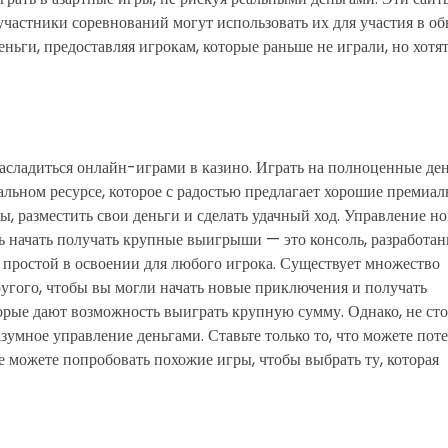
участники соревнований могут использовать их для участия в о
еньги, предоставляя игрокам, которые раньше не играли, но хотя
асладиться онлайн-играми в казино.
Играть на полноценные де
льном ресурсе, которое с радостью предлагает хорошие премиа
гры, разместить свои деньги и сделать удачный ход. Управление н
ь начать получать крупные выигрыши — это консоль, разработан
и простой в освоении для любого игрока. Существует множество
угого, чтобы вы могли начать новые приключения и получать
торые дают возможность выиграть крупную сумму. Однако, не ст
азумное управление деньгами. Ставьте только то, что можете поте
е можете попробовать похожие игры, чтобы выбрать ту, которая