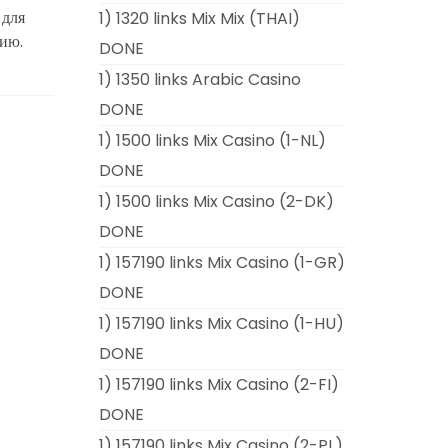
 для
1) 1320 links Mix Mix (THAI)
рию.
DONE
1) 1350 links Arabic Casino
DONE
1) 1500 links Mix Casino (1-NL)
DONE
1) 1500 links Mix Casino (2-DK)
DONE
1) 157190 links Mix Casino (1-GR)
DONE
1) 157190 links Mix Casino (1-HU)
DONE
1) 157190 links Mix Casino (2-FI)
DONE
1) 157190 links Mix Casino (2-PL)