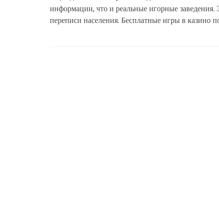
информации, что и реальные игорные заведения. 
переписи населения. Бесплатные игры в казино п