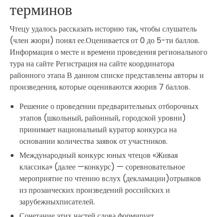
терминов
Чтецу удалось рассказать историю так, чтобы слушатель
(член жюри) понял ее.Оценивается от 0 до 5-ти баллов.
Информация о месте и времени проведения регионального
тура на сайте Регистрация на сайте координатора
районного этапа В данном списке представлены авторы и
произведения, которые оцениваются жюрив 7 баллов.
Решение о проведении предварительных отборочных
этапов (школьный, районный, городской уровни)
принимает национальный куратор конкурса на
основании количества заявок от участников.
Международный конкурс юных чтецов «Живая
классика» (далее —конкурс) — соревновательное
мероприятие по чтению вслух (декламации)отрывков
из прозаических произведений российских и
зарубежныхписателей.
Сочетание этих частей слова формирует