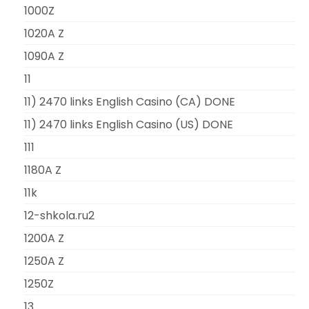
1000Z
1020A Z
1090A Z
11
11) 2470 links English Casino (CA) DONE
11) 2470 links English Casino (US) DONE
111
1180A Z
11k
12-shkola.ru2
1200A Z
1250A Z
1250Z
13