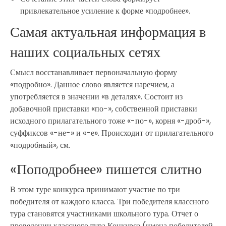
привлекательное усиление к форме «подробнее».
Самая актуальная информация в
наших социальных сетях
Смысл восстанавливает первоначальную форму
«подробно». Данное слово является наречием, а
употребляется в значении «в деталях». Состоит из
добавочной приставки «по-», собственной приставки
исходного прилагательного тоже «-по-», корня «-дроб-»,
суффиксов «-не-» и «-е». Происходит от прилагательного
«подробный», см.
«Поподробнее» пишется слитно
В этом туре конкурса принимают участие по три
победителя от каждого класса. Три победителя классного
тура становятся участниками школьного тура. Отчет о
проведении классного тура Конкурса (имена победителей