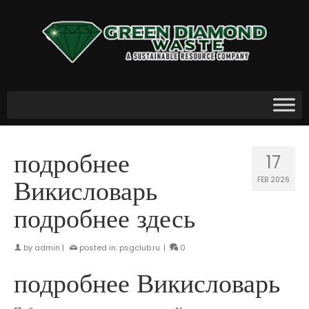
подробнее
17
Викисловарь
FEB 2026
подробнее здесь
by
admin
|
posted in:
psgclub.ru
|
0
подробнее Викисловарь