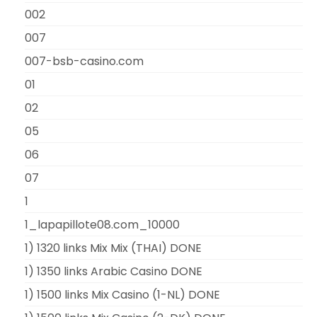
002
007
007-bsb-casino.com
01
02
05
06
07
1
1_lapapillote08.com_10000
1) 1320 links Mix Mix (THAI) DONE
1) 1350 links Arabic Casino DONE
1) 1500 links Mix Casino (1-NL) DONE