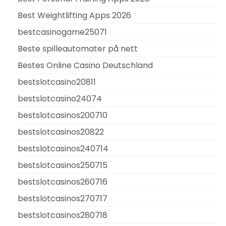
Best Weightlifting Apps 2026
bestcasinogame25071
Beste spilleautomater på nett
Bestes Online Casino Deutschland
bestslotcasino20811
bestslotcasino24074
bestslotcasinos200710
bestslotcasinos20822
bestslotcasinos240714
bestslotcasinos250715
bestslotcasinos260716
bestslotcasinos270717
bestslotcasinos280718