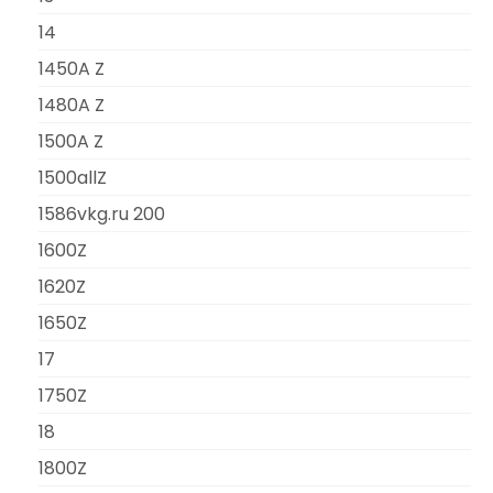
14
1450A Z
1480A Z
1500A Z
1500allZ
1586vkg.ru 200
1600Z
1620Z
1650Z
17
1750Z
18
1800Z