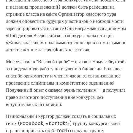
и названия произведений) должен быть размещен на
странице класса на сайте Организатор классного тура
должен оповестить будущих участников о необходимости
зарегистрироваться на сайте Они награждаются дипломом
«Победителя Всероссийского конкурса юных чтецов
«Живая классика», подарками от спонсоров и путевками в
детские летние лагеря «Живая классика».
Моё участие в “Высшей пробе” – вызов самому себе, отчёт
за проделанную работу по изучению биологии. Большое
спасибо оргкомитету и членам жюри за организованное
проведение олимпиады и компетентное оценивание!
Полученный опыт оказался очень полезным — я получила
право льготного поступления вне конкурса, без
вступительных испытаний.
Национальный куратор должен создать в социальных
сетях (Facebook, VKontaktе) группу конкурса своей
страны и прислать по e-mail ссылку на группу