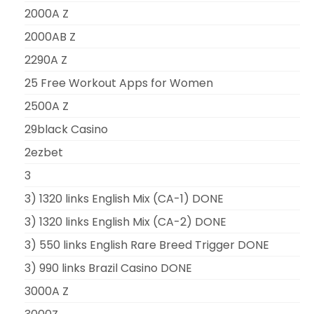
2000A Z
2000AB Z
2290A Z
25 Free Workout Apps for Women
2500A Z
29black Casino
2ezbet
3
3) 1320 links English Mix (CA-1) DONE
3) 1320 links English Mix (CA-2) DONE
3) 550 links English Rare Breed Trigger DONE
3) 990 links Brazil Casino DONE
3000A Z