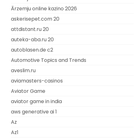
Ārzemju online kazino 2026
askerisepet.com 20
attdistant.ru 20
auteka-aba.ru 20
autoblasen.de c2
Automotive Topics and Trends
aveslim.ru
aviamasters-casinos
Aviator Game
aviator game in india
aws generative ai 1
Az
Az1