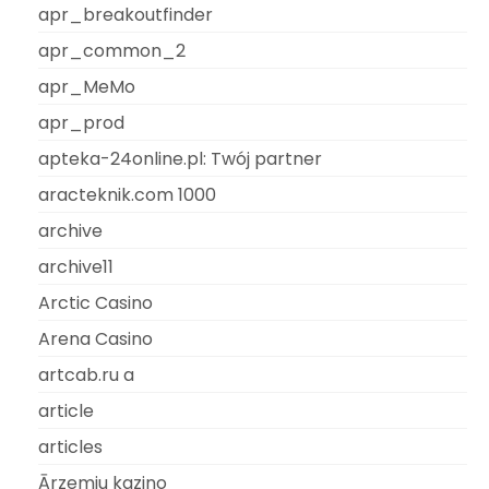
apr_breakoutfinder
apr_common_2
apr_MeMo
apr_prod
apteka-24online.pl: Twój partner
aracteknik.com 1000
archive
archive11
Arctic Casino
Arena Casino
artcab.ru a
article
articles
Ārzemju kazino