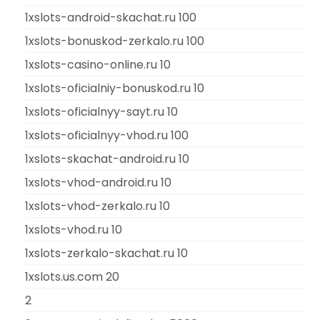
1xslots-android-skachat.ru 100
1xslots-bonuskod-zerkalo.ru 100
1xslots-casino-online.ru 10
1xslots-oficialniy-bonuskod.ru 10
1xslots-oficialnyy-sayt.ru 10
1xslots-oficialnyy-vhod.ru 100
1xslots-skachat-android.ru 10
1xslots-vhod-android.ru 10
1xslots-vhod-zerkalo.ru 10
1xslots-vhod.ru 10
1xslots-zerkalo-skachat.ru 10
1xslots.us.com 20
2