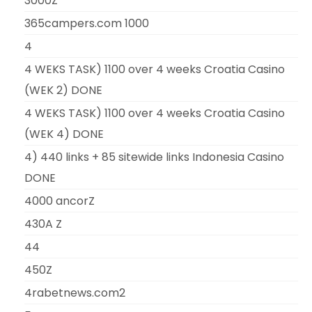
3000Z
365campers.com 1000
4
4 WEKS TASK) 1100 over 4 weeks Croatia Casino
(WEK 2) DONE
4 WEKS TASK) 1100 over 4 weeks Croatia Casino
(WEK 4) DONE
4) 440 links + 85 sitewide links Indonesia Casino
DONE
4000 ancorZ
430A Z
44
450Z
4rabetnews.com2