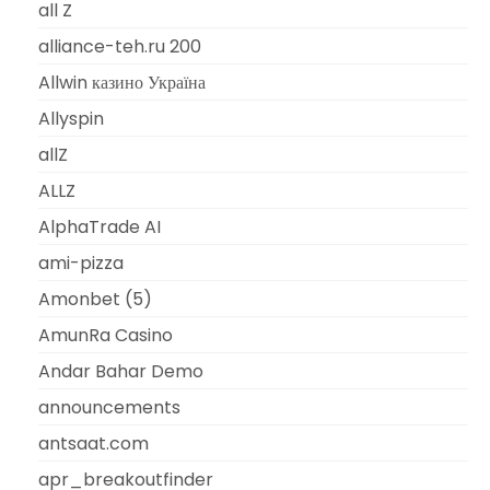
all Z
alliance-teh.ru 200
Allwin казино Україна
Allyspin
allZ
ALLZ
AlphaTrade AI
ami-pizza
Amonbet (5)
AmunRa Casino
Andar Bahar Demo
announcements
antsaat.com
apr_breakoutfinder