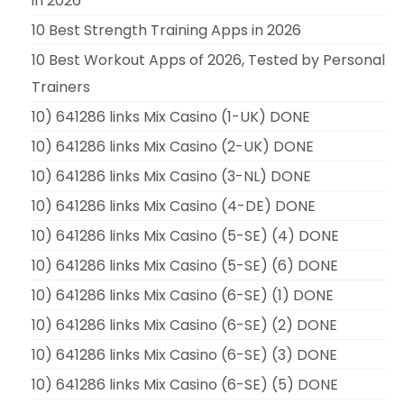
in 2026
10 Best Strength Training Apps in 2026
10 Best Workout Apps of 2026, Tested by Personal
Trainers
10) 641286 links Mix Casino (1-UK) DONE
10) 641286 links Mix Casino (2-UK) DONE
10) 641286 links Mix Casino (3-NL) DONE
10) 641286 links Mix Casino (4-DE) DONE
10) 641286 links Mix Casino (5-SE) (4) DONE
10) 641286 links Mix Casino (5-SE) (6) DONE
10) 641286 links Mix Casino (6-SE) (1) DONE
10) 641286 links Mix Casino (6-SE) (2) DONE
10) 641286 links Mix Casino (6-SE) (3) DONE
10) 641286 links Mix Casino (6-SE) (5) DONE