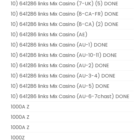
10) 641286 links Mix Casino (7-UK) (5) DONE
10) 641286 links Mix Casino (8-CA-FR) DONE
10) 641286 links Mix Casino (8-CA) (2) DONE
10) 641286 links Mix Casino (AE)
10) 641286 links Mix Casino (AU-1) DONE
10) 641286 links Mix Casino (AU-10-11) DONE
10) 641286 links Mix Casino (AU-2) DONE
10) 641286 links Mix Casino (AU-3-4) DONE
10) 641286 links Mix Casino (AU-5) DONE
10) 641286 links Mix Casino (AU-6-7chast) DONE
1000A Z
1000A Z
1000A Z
1000Z