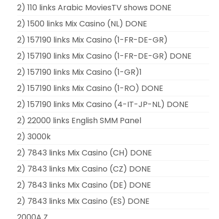
2) 110 links Arabic MoviesTV shows DONE
2) 1500 links Mix Casino (NL) DONE
2) 157190 links Mix Casino (1-FR-DE-GR)
2) 157190 links Mix Casino (1-FR-DE-GR) DONE
2) 157190 links Mix Casino (1-GR)1
2) 157190 links Mix Casino (1-RO) DONE
2) 157190 links Mix Casino (4-IT-JP-NL) DONE
2) 22000 links English SMM Panel
2) 3000k
2) 7843 links Mix Casino (CH) DONE
2) 7843 links Mix Casino (CZ) DONE
2) 7843 links Mix Casino (DE) DONE
2) 7843 links Mix Casino (ES) DONE
2000A Z