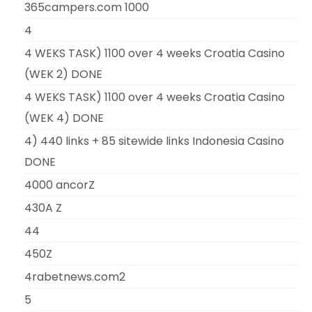
365campers.com 1000
4
4 WEKS TASK) 1100 over 4 weeks Croatia Casino
(WEK 2) DONE
4 WEKS TASK) 1100 over 4 weeks Croatia Casino
(WEK 4) DONE
4) 440 links + 85 sitewide links Indonesia Casino
DONE
4000 ancorZ
430A Z
44
450Z
4rabetnews.com2
5