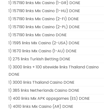
1) 157190 links Mix Casino (1-GR) DONE
1) 157190 links Mix Casino (1-HU) DONE
1) 157190 links Mix Casino (2-FI) DONE
1) 157190 links Mix Casino (2-PL) DONE
1) 157190 links Mix Casino DONE
1) 1595 links Mix Casino (2-USA) DONE
1) 1670 links Mix Casino (1-AU) DONE
1) 275 links Turkish Betting DONE
1) 3000 links + 100 sitewide links Thailand Casino
DONE
1) 3000 links Thailand Casino DONE
1) 385 links Netherlands Casino DONE
1) 400 links Mix APK appsgames (ES) DONE
1) 4010 links Mix Casino (AR) DONE