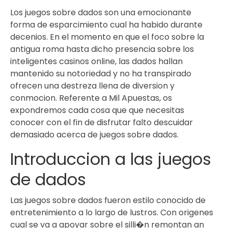
Los juegos sobre dados son una emocionante
forma de esparcimiento cual ha habido durante
decenios. En el momento en que el foco sobre la
antigua roma hasta dicho presencia sobre los
inteligentes casinos online, las dados hallan
mantenido su notoriedad y no ha transpirado
ofrecen una destreza llena de diversion y
conmocion. Referente a Mil Apuestas, os
expondremos cada cosa que que necesitas
conocer con el fin de disfrutar falto descuidar
demasiado acerca de juegos sobre dados.
Introduccion a las juegos
de dados
Las juegos sobre dados fueron estilo conocido de
entretenimiento a lo largo de lustros. Con origenes
cual se va a apoyar sobre el silli�n remontan an