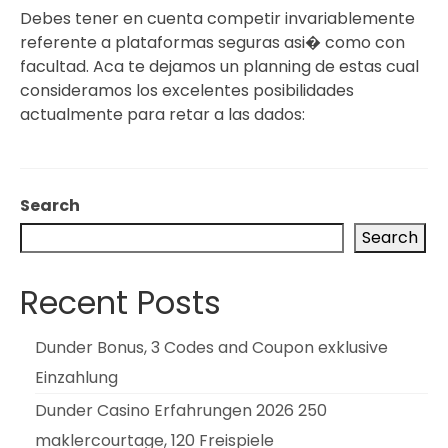
Debes tener en cuenta competir invariablemente
referente a plataformas seguras asi� como con
facultad. Aca te dejamos un planning de estas cual
consideramos los excelentes posibilidades
actualmente para retar a las dados:
Search
Search
Recent Posts
Dunder Bonus, 3 Codes and Coupon exklusive
Einzahlung
Dunder Casino Erfahrungen 2026 250
maklercourtage, 120 Freispiele