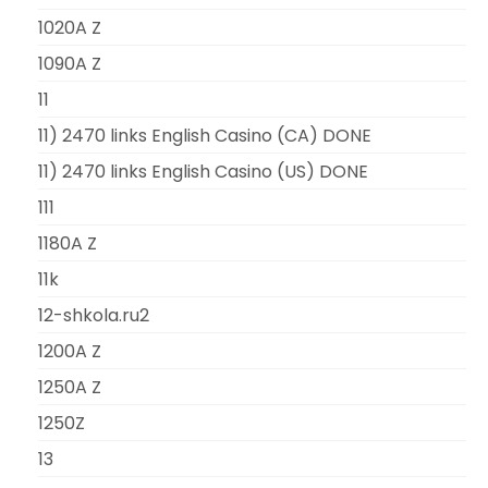
1020A Z
1090A Z
11
11) 2470 links English Casino (CA) DONE
11) 2470 links English Casino (US) DONE
111
1180A Z
11k
12-shkola.ru2
1200A Z
1250A Z
1250Z
13