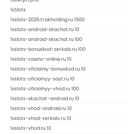
1xSlots
1xslots-2026.trakholding.ru 1500
1xslots-android-skachat.ru 10
1xslots-android-skachat.ru 100
1xslots-bonuskod-zerkalo.ru 100
1xslots-casino-online.ru 10
1xslots-oficialniy-bonuskod.ru 10
1xslots-oficialnyy-sayt.ru 10
1xslots-oficialnyy-vhod.ru 100
1xslots-skachat-android.ru 10
1xslots-vhod-android.ru 10
1xslots-vhod-zerkalo.ru 10
1xslots-vhod.ru 10