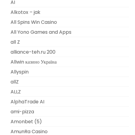
AI
Alkotox – jak
All Spins Win Casino
All Yono Games and Apps
all Z
alliance-teh.ru 200
Allwin казино Україна
Allyspin
allZ
ALLZ
AlphaTrade AI
ami-pizza
Amonbet (5)
AmunRa Casino