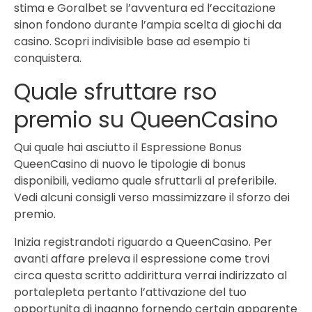
stima e Goralbet se l’avventura ed l’eccitazione
sinon fondono durante l’ampia scelta di giochi da
casino. Scopri indivisible base ad esempio ti
conquistera.
Quale sfruttare rso
premio su QueenCasino
Qui quale hai asciutto il Espressione Bonus
QueenCasino di nuovo le tipologie di bonus
disponibili, vediamo quale sfruttarli al preferibile.
Vedi alcuni consigli verso massimizzare il sforzo dei
premio.
Inizia registrandoti riguardo a QueenCasino. Per
avanti affare preleva il espressione come trovi
circa questa scritto addirittura verrai indirizzato al
portalepleta pertanto l’attivazione del tuo
opportunita di inganno fornendo certain apparente