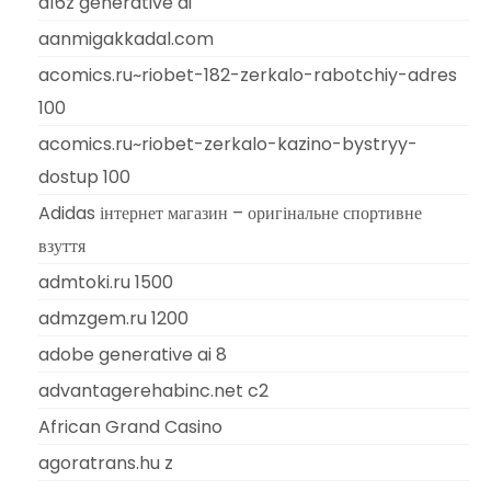
a16z generative ai
aanmigakkadal.com
acomics.ru~riobet-182-zerkalo-rabotchiy-adres
100
acomics.ru~riobet-zerkalo-kazino-bystryy-
dostup 100
Adidas інтернет магазин – оригінальне спортивне
взуття
admtoki.ru 1500
admzgem.ru 1200
adobe generative ai 8
advantagerehabinc.net c2
African Grand Casino
agoratrans.hu z