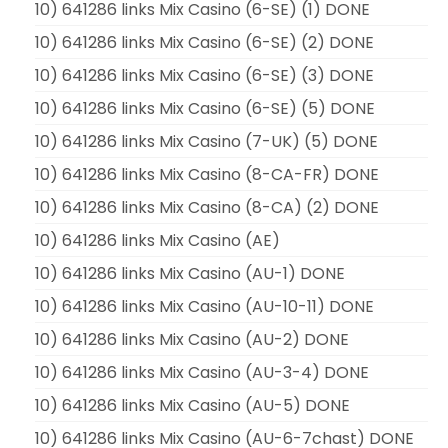
10) 641286 links Mix Casino (6-SE) (1) DONE
10) 641286 links Mix Casino (6-SE) (2) DONE
10) 641286 links Mix Casino (6-SE) (3) DONE
10) 641286 links Mix Casino (6-SE) (5) DONE
10) 641286 links Mix Casino (7-UK) (5) DONE
10) 641286 links Mix Casino (8-CA-FR) DONE
10) 641286 links Mix Casino (8-CA) (2) DONE
10) 641286 links Mix Casino (AE)
10) 641286 links Mix Casino (AU-1) DONE
10) 641286 links Mix Casino (AU-10-11) DONE
10) 641286 links Mix Casino (AU-2) DONE
10) 641286 links Mix Casino (AU-3-4) DONE
10) 641286 links Mix Casino (AU-5) DONE
10) 641286 links Mix Casino (AU-6-7chast) DONE