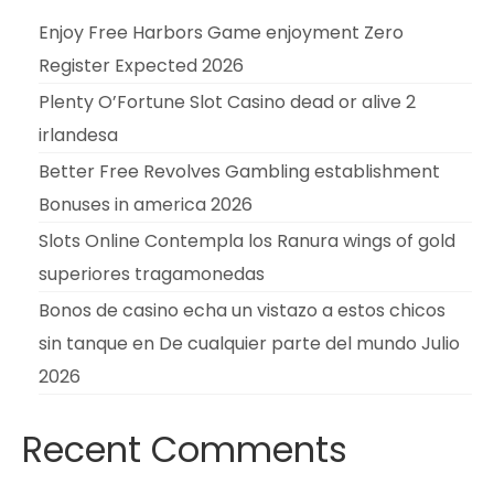
Enjoy Free Harbors Game enjoyment Zero
Register Expected 2026
Plenty O’Fortune Slot Casino dead or alive 2
irlandesa
Better Free Revolves Gambling establishment
Bonuses in america 2026
Slots Online Contempla los Ranura wings of gold
superiores tragamonedas
Bonos de casino echa un vistazo a estos chicos
sin tanque en De cualquier parte del mundo Julio
2026
Recent Comments