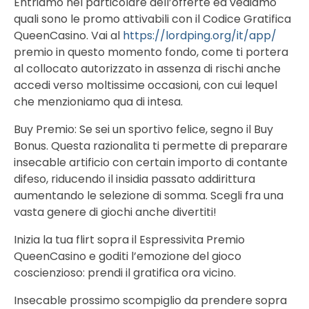
Entriamo nel particolare dell’offerte ed vediamo
quali sono le promo attivabili con il Codice Gratifica
QueenCasino. Vai al
https://lordping.org/it/app/
premio in questo momento fondo, come ti portera
al collocato autorizzato in assenza di rischi anche
accedi verso moltissime occasioni, con cui lequel
che menzioniamo qua di intesa.
Buy Premio: Se sei un sportivo felice, segno il Buy
Bonus. Questa razionalita ti permette di preparare
insecable artificio con certain importo di contante
difeso, riducendo il insidia passato addirittura
aumentando le selezione di somma. Scegli fra una
vasta genere di giochi anche divertiti!
Inizia la tua flirt sopra il Espressivita Premio
QueenCasino e goditi l’emozione del gioco
coscienzioso: prendi il gratifica ora vicino.
Insecable prossimo scompiglio da prendere sopra