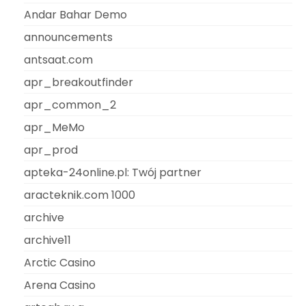
Andar Bahar Demo
announcements
antsaat.com
apr_breakoutfinder
apr_common_2
apr_MeMo
apr_prod
apteka-24online.pl: Twój partner
aracteknik.com 1000
archive
archive11
Arctic Casino
Arena Casino