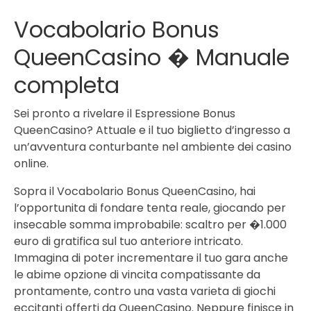
Vocabolario Bonus
QueenCasino � Manuale
completa
Sei pronto a rivelare il Espressione Bonus
QueenCasino? Attuale e il tuo biglietto d’ingresso a
un’avventura conturbante nel ambiente dei casino
online.
Sopra il Vocabolario Bonus QueenCasino, hai
l’opportunita di fondare tenta reale, giocando per
insecable somma improbabile: scaltro per �1.000
euro di gratifica sul tuo anteriore intricato.
Immagina di poter incrementare il tuo gara anche
le abime opzione di vincita compatissante da
prontamente, contro una vasta varieta di giochi
eccitanti offerti da QueenCasino. Neppure finisce in