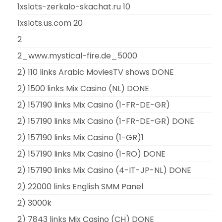
1xslots-zerkalo-skachat.ru 10
1xslots.us.com 20
2
2_www.mystical-fire.de_5000
2) 110 links Arabic MoviesTV shows DONE
2) 1500 links Mix Casino (NL) DONE
2) 157190 links Mix Casino (1-FR-DE-GR)
2) 157190 links Mix Casino (1-FR-DE-GR) DONE
2) 157190 links Mix Casino (1-GR)1
2) 157190 links Mix Casino (1-RO) DONE
2) 157190 links Mix Casino (4-IT-JP-NL) DONE
2) 22000 links English SMM Panel
2) 3000k
2) 7843 links Mix Casino (CH) DONE