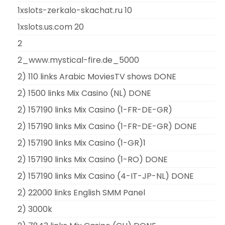
1xslots-zerkalo-skachat.ru 10
1xslots.us.com 20
2
2_www.mystical-fire.de_5000
2) 110 links Arabic MoviesTV shows DONE
2) 1500 links Mix Casino (NL) DONE
2) 157190 links Mix Casino (1-FR-DE-GR)
2) 157190 links Mix Casino (1-FR-DE-GR) DONE
2) 157190 links Mix Casino (1-GR)1
2) 157190 links Mix Casino (1-RO) DONE
2) 157190 links Mix Casino (4-IT-JP-NL) DONE
2) 22000 links English SMM Panel
2) 3000k