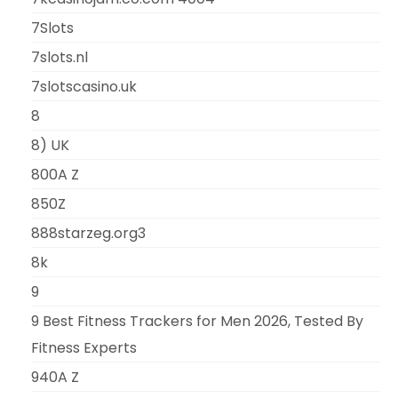
7Slots
7slots.nl
7slotscasino.uk
8
8) UK
800A Z
850Z
888starzeg.org3
8k
9
9 Best Fitness Trackers for Men 2026, Tested By
Fitness Experts
940A Z