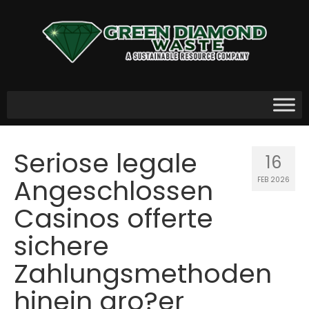
Seriose legale
16
Angeschlossen
FEB 2026
Casinos offerte
sichere
Zahlungsmethoden
hinein gro?er