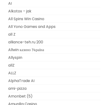
AI
Alkotox – jak
All Spins Win Casino
All Yono Games and Apps
all Z
alliance-teh.ru 200
Allwin казино Україна
Allyspin
allZ
ALLZ
AlphaTrade AI
ami-pizza
Amonbet (5)
AmunRa Casino