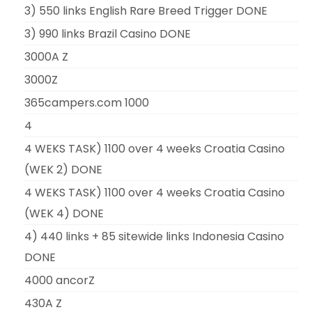
3) 550 links English Rare Breed Trigger DONE
3) 990 links Brazil Casino DONE
3000A Z
3000Z
365campers.com 1000
4
4 WEKS TASK) 1100 over 4 weeks Croatia Casino
(WEK 2) DONE
4 WEKS TASK) 1100 over 4 weeks Croatia Casino
(WEK 4) DONE
4) 440 links + 85 sitewide links Indonesia Casino
DONE
4000 ancorZ
430A Z