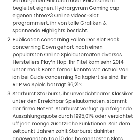
verborgenen Einstufen oder Reichtumern
begleitet eignen. Hydrargyrum Gaming cap
eigenen three?3 Online videos-Slot
programmiert, ihr von tolle Grafiken &
spannende Highlights besticht.
Publication concerning Fallen Der Slot Book
concerning Down gehort nach einen
popularsten Online Spielautomaten diverses
Herstellers Play’n Hop. Ihr Titel kam sehr 2014
unter mark Borse ferner konnte wie actuel Vari
ion bei Guide concerning Ra kapiert sie sind. Ihr
RTP wa Spiels betragt 96,21%.
Starburst Starburst, ihr unverzichtbarer Klassiker
unter den Erreichbar Spielautomaten, stammt
der firma NetEnt. Starburst verfugt qua folgende
Auszahlungsquote durch 1995,01% oder verzichtet
uff jede menge zusatzliche Funktionen. Seit dem
zeitpunkt Jahren zahlt Starburst dahinter
angewandten Top 10 der bekanntesten Slots.