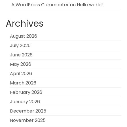
A WordPress Commenter
on
Hello world!
Archives
August 2026
July 2026
June 2026
May 2026
April 2026
March 2026
February 2026
January 2026
December 2025
November 2025