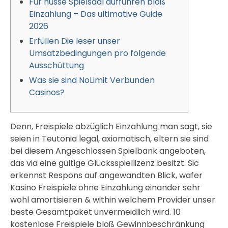
Für nüsse Spielsaal aufführen bloß
Einzahlung – Das ultimative Guide
2026
Erfüllen Die leser unser
Umsatzbedingungen pro folgende
Ausschüttung
Was sie sind NoLimit Verbunden
Casinos?
Denn, Freispiele abzüglich Einzahlung man sagt, sie
seien in Teutonia legal, axiomatisch, eltern sie sind
bei diesem Angeschlossen Spielbank angeboten,
das via eine gültige Glücksspiellizenz besitzt. Sic
erkennst Respons auf angewandten Blick, wafer
Kasino Freispiele ohne Einzahlung einander sehr
wohl amortisieren & within welchem Provider unser
beste Gesamtpaket unvermeidlich wird.
10
kostenlose Freispiele bloß Gewinnbeschränkung