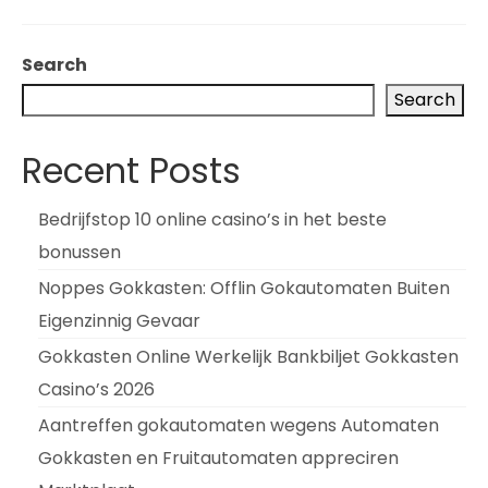
Search
Search
Recent Posts
Bedrijfstop 10 online casino’s in het beste
bonussen
Noppes Gokkasten: Offlin Gokautomaten Buiten
Eigenzinnig Gevaar
Gokkasten Online Werkelijk Bankbiljet ️Gokkasten
Casino’s 2026
Aantreffen gokautomaten wegens Automaten
Gokkasten en Fruitautomaten appreciren