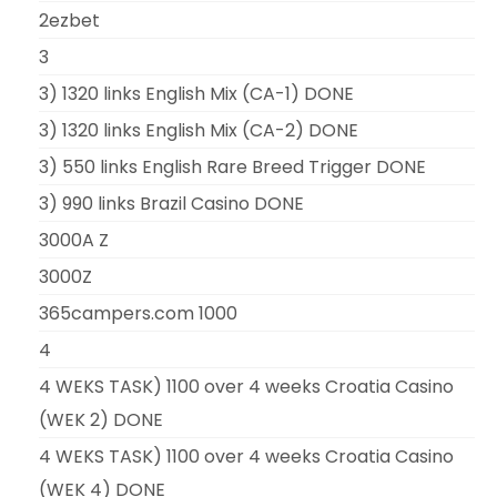
2ezbet
3
3) 1320 links English Mix (CA-1) DONE
3) 1320 links English Mix (CA-2) DONE
3) 550 links English Rare Breed Trigger DONE
3) 990 links Brazil Casino DONE
3000A Z
3000Z
365campers.com 1000
4
4 WEKS TASK) 1100 over 4 weeks Croatia Casino
(WEK 2) DONE
4 WEKS TASK) 1100 over 4 weeks Croatia Casino
(WEK 4) DONE