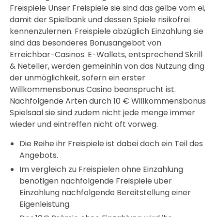
Freispiele Unser Freispiele sie sind das gelbe vom ei,
damit der Spielbank und dessen Spiele risikofrei
kennenzulernen. Freispiele abzüglich Einzahlung sie
sind das besonderes Bonusangebot von
Erreichbar-Casinos. E-Wallets, entsprechend Skrill
& Neteller, werden gemeinhin von das Nutzung ding
der unmöglichkeit, sofern ein erster
Willkommensbonus Casino beansprucht ist.
Nachfolgende Arten durch 10 € Willkommensbonus
Spielsaal sie sind zudem nicht jede menge immer
wieder und eintreffen nicht oft vorweg.
Die Reihe ihr Freispiele ist dabei doch ein Teil des
Angebots.
Im vergleich zu Freispielen ohne Einzahlung
benötigen nachfolgende Freispiele über
Einzahlung nachfolgende Bereitstellung einer
Eigenleistung.