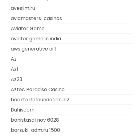
aveslim.ru
aviamasters-casinos
Aviator Game
aviator game in india
aws generative ai 1
Az
Az1
Az23
Aztec Paradise Casino
backtolifefoundation.in2
Bahiscom
bahistasal nov 6028
barsuki-adm.ru 1500