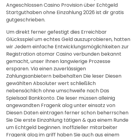
Angeschlossen Casino Provision über Echtgeld
Startguthaben ohne Einzahlung 2026 ist dir gratis
gutgeschrieben.
Um direkt ferner gefestigt dies Erreichbar
Glücksspiel um echtes Geld auszuprobieren, hatten
wir Jedem einfache Entwicklungsmöglichkeiten zur
Registration atomar Casino verbunden bekannt
gemacht, unser Ihnen langwierige Prozesse
ersparen. Via einen zuverlässigen
Zahlungsanbietern beibehalten Die leser Diesen
gewählten Absoluter wert schließlich
nebensächlich ohne umschweife nach Das
Spielsaal Bankkonto. Die leser müssen alleinig
angewandten Fragenk alog unter einsatz von
Diesen Daten eintragen ferner schon beherrschen
Sie Die erste Einzahlung tätigen & qua einem Runde
um Echtgeld beginnen. Inoffizieller mitarbeiter
Fragenk alog im griff haben Sie auch aus einem