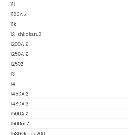
111
1180A Z
11k
12-shkola.ru2
1200A Z
1250A Z
1250Z
13
14
1450A Z
1480A Z
1500A Z
1500allZ
1586vkg.ru 200