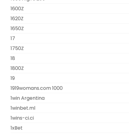
1600Z
1620Z
1650Z
17
1750Z
18
1800Z
19
1919womans.com 1000
1win Argentina
1winbet.ml
1wins-ci.ci
1xBet