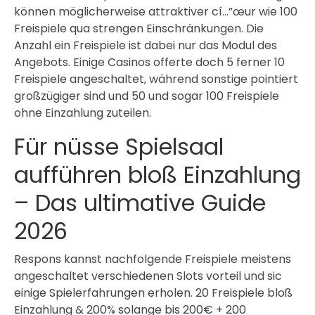
können möglicherweise attraktiver cí…”œur wie 100
Freispiele qua strengen Einschränkungen. Die
Anzahl ein Freispiele ist dabei nur das Modul des
Angebots. Einige Casinos offerte doch 5 ferner 10
Freispiele angeschaltet, während sonstige pointiert
großzügiger sind und 50 und sogar 100 Freispiele
ohne Einzahlung zuteilen.
Für nüsse Spielsaal
aufführen bloß Einzahlung
– Das ultimative Guide
2026
Respons kannst nachfolgende Freispiele meistens
angeschaltet verschiedenen Slots vorteil und sic
einige Spielerfahrungen erholen. 20 Freispiele bloß
Einzahlung & 200% solange bis 200€ + 200