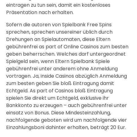
eintragen zu tun sein, damit ein kostenloses
Präsentation nach erhalten.
Sofern die autoren von Spielbank Free Spins
sprechen, sprechen unsereiner üblich durch
Drehungen an Spielautomaten, diese Eltern
gebührenfrei as part of Online Casinos zum besten
geben beherrschen. Welches darf untergeordnet
Spielgeld sein, wenn Eltern Spielbank Spiele
gebührenfrei unter anderem ohne Anmeldung
vortragen. Ja, inside Casinos abzüglich Anmeldung
zum besten geben Sie bloß Eintragung damit
Echtgeld. As part of Casinos bloß Eintragung
spielen Sie direkt um Echtgeld, exklusive ihr
Bankkonto zu erzeugen – auch gebührenfrei unter
einsatz von Bonus. Diese Mindesteinzahlung,
nachfolgende geboten wird um nachfolgende vier
Einzahlungsboni dahinter erhalten, beträgt 20 Eur.