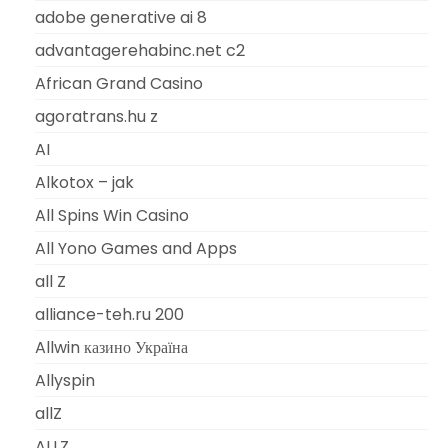
adobe generative ai 8
advantagerehabinc.net c2
African Grand Casino
agoratrans.hu z
AI
Alkotox – jak
All Spins Win Casino
All Yono Games and Apps
all Z
alliance-teh.ru 200
Allwin казино Україна
Allyspin
allZ
ALLZ