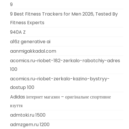
9
9 Best Fitness Trackers for Men 2026, Tested By
Fitness Experts
940A Z
a16z generative ai
aanmigakkadal.com
acomics.ru~riobet-182-zerkalo-rabotchiy-adres
100
acomics.ru~riobet-zerkalo-kazino-bystryy-
dostup 100
Adidas інтернет магазин – оригінальне спортивне
взуття
admtoki.ru 1500
admzgem.ru 1200