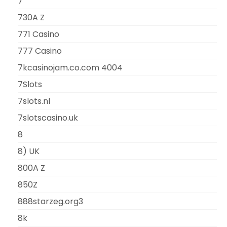
7
730A Z
771 Casino
777 Casino
7kcasinojam.co.com 4004
7Slots
7slots.nl
7slotscasino.uk
8
8) UK
800A Z
850Z
888starzeg.org3
8k