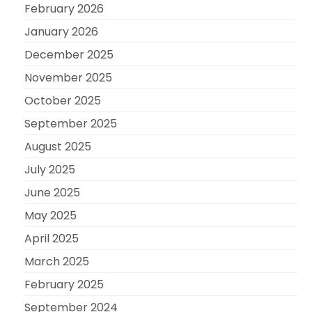
February 2026
January 2026
December 2025
November 2025
October 2025
September 2025
August 2025
July 2025
June 2025
May 2025
April 2025
March 2025
February 2025
September 2024