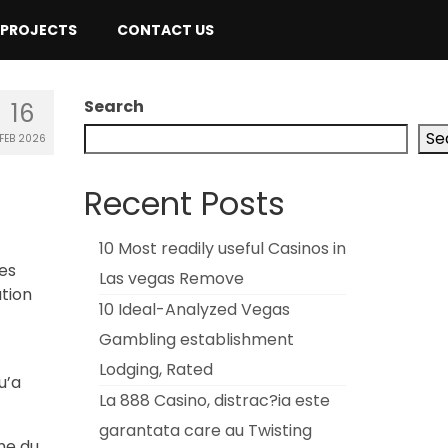
PROJECTS
CONTACT US
Search
16
Se
FEB 2026
Recent Posts
10 Most readily useful Casinos in
es
Las vegas Remove
tion
10 Ideal-Analyzed Vegas
Gambling establishment
Lodging, Rated
u’a
La 888 Casino, distrac?ia este
garantata care au Twisting
me du