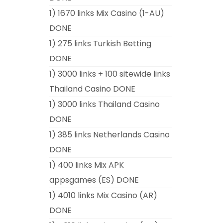
1) 1670 links Mix Casino (1-AU)
DONE
1) 275 links Turkish Betting
DONE
1) 3000 links + 100 sitewide links
Thailand Casino DONE
1) 3000 links Thailand Casino
DONE
1) 385 links Netherlands Casino
DONE
1) 400 links Mix APK
appsgames (ES) DONE
1) 4010 links Mix Casino (AR)
DONE