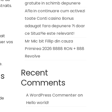
gratuite in schimb depunere
traits.
Afla in continuare cum activezi
toate Conti casino Bonus
adaugat fara depunere ?i doar
ce Situa?ie este relevant!
ait
Mr Mic bit Fillip din cauza
ser vos
Primirea 2026 8888 RON + 888
Revolve
e.
Recent
ns
Comments
A WordPress Commenter
on
de
Hello world!