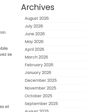
Archives
August 2026
July 2026
yon
June 2026
May 2026
bile
April 2026
vez se
March 2026
February 2026
January 2026
December 2025
November 2025
October 2025
September 2025
es et
August 2025