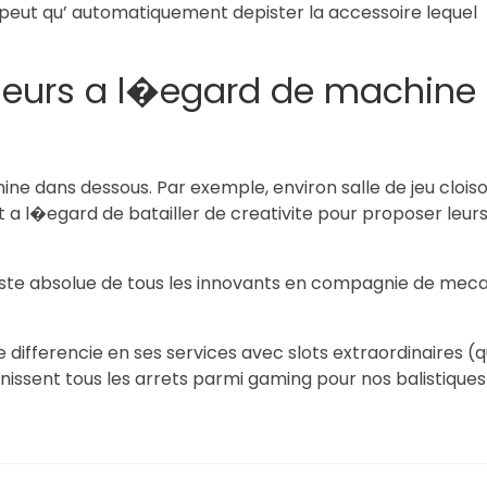
 peut qu’ automatiquement depister la accessoire lequel
sseurs a l�egard de machine
ine dans dessous. Par exemple, environ salle de jeu clois
a l�egard de batailler de creativite pour proposer leurs
liste absolue de tous les innovants en compagnie de mec
differencie en ses services avec slots extraordinaires (qu
nissent tous les arrets parmi gaming pour nos balistiques