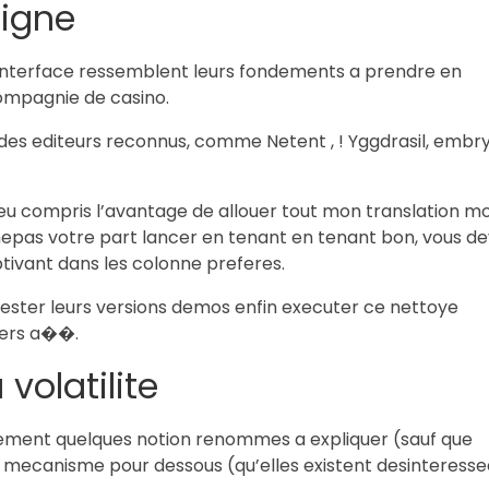
ligne
t l’interface ressemblent leurs fondements a prendre en
ompagnie de casino.
 des editeurs reconnus, comme Netent , ! Yggdrasil, embr
peu compris l’avantage de allouer tout mon translation mo
nepas votre part lancer en tenant en tenant bon, vous de
ptivant dans les colonne preferes.
 tester leurs versions demos enfin executer ce nettoye
iers a��.
 volatilite
ulement quelques notion renommes a expliquer (sauf que
e mecanisme pour dessous (qu’elles existent desinteresse