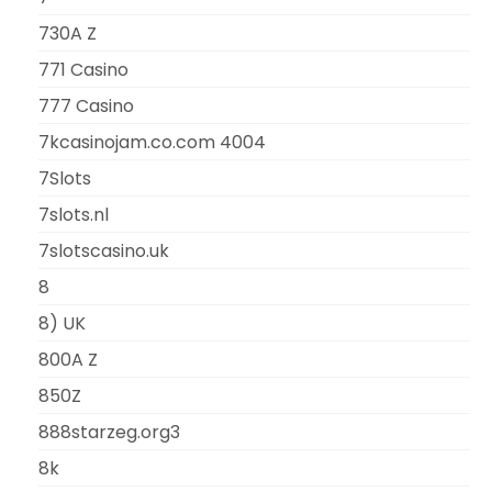
730A Z
771 Casino
777 Casino
7kcasinojam.co.com 4004
7Slots
7slots.nl
7slotscasino.uk
8
8) UK
800A Z
850Z
888starzeg.org3
8k