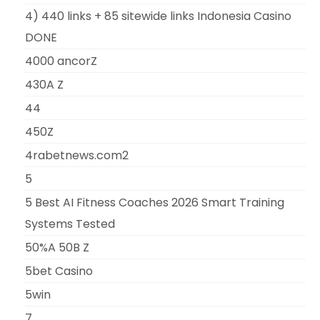
4) 440 links + 85 sitewide links Indonesia Casino
DONE
4000 ancorZ
430A Z
44
450Z
4rabetnews.com2
5
5 Best AI Fitness Coaches 2026 Smart Training
Systems Tested
50%A 50B Z
5bet Casino
5win
7