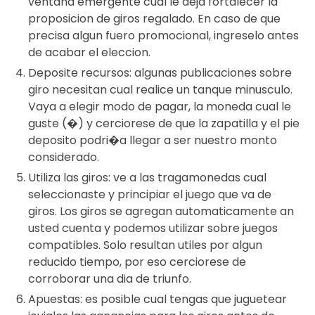
ventana emergente cual le deja fortalecer la
proposicion de giros regalado. En caso de que
precisa algun fuero promocional, ingreselo antes
de acabar el eleccion.
Deposite recursos: algunas publicaciones sobre
giro necesitan cual realice un tanque minusculo.
Vaya a elegir modo de pagar, la moneda cual le
guste (�) y cerciorese de que la zapatilla y el pie
deposito podri�a llegar a ser nuestro monto
considerado.
Utiliza las giros: ve a las tragamonedas cual
seleccionaste y principiar el juego que va de
giros. Los giros se agregan automaticamente an
usted cuenta y podemos utilizar sobre juegos
compatibles. Solo resultan utiles por algun
reducido tiempo, por eso cerciorese de
corroborar una dia de triunfo.
Apuestas: es posible cual tengas que juguetear