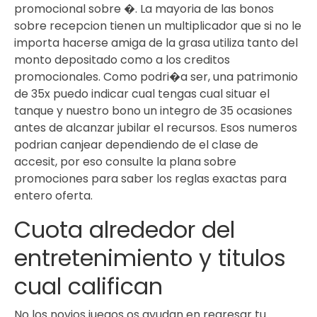
promocional sobre �. La mayoria de las bonos
sobre recepcion tienen un multiplicador que si no le
importa hacerse amiga de la grasa utiliza tanto del
monto depositado como a los creditos
promocionales. Como podri�a ser, una patrimonio
de 35x puedo indicar cual tengas cual situar el
tanque y nuestro bono un integro de 35 ocasiones
antes de alcanzar jubilar el recursos. Esos numeros
podrian canjear dependiendo de el clase de
accesit, por eso consulte la plana sobre
promociones para saber los reglas exactas para
entero oferta.
Cuota alrededor del
entretenimiento y titulos
cual califican
No los novios juegos os ayudan en regresar tu