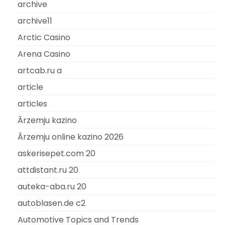
archive
archive11
Arctic Casino
Arena Casino
artcab.ru a
article
articles
Ārzemju kazino
Ārzemju online kazino 2026
askerisepet.com 20
attdistant.ru 20
auteka-aba.ru 20
autoblasen.de c2
Automotive Topics and Trends