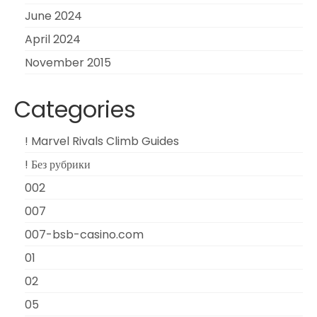
June 2024
April 2024
November 2015
Categories
! Marvel Rivals Climb Guides
! Без рубрики
002
007
007-bsb-casino.com
01
02
05