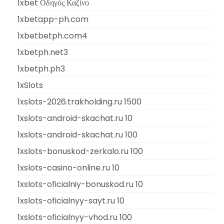
1xbet Οδηγός Καζίνο
1xbetapp-ph.com
1xbetbetph.com4
1xbetph.net3
1xbetph.ph3
1xSlots
1xslots-2026.trakholding.ru 1500
1xslots-android-skachat.ru 10
1xslots-android-skachat.ru 100
1xslots-bonuskod-zerkalo.ru 100
1xslots-casino-online.ru 10
1xslots-oficialniy-bonuskod.ru 10
1xslots-oficialnyy-sayt.ru 10
1xslots-oficialnyy-vhod.ru 100