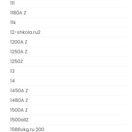
111
1180A Z
11k
12-shkola.ru2
1200A Z
1250A Z
1250Z
13
14
1450A Z
1480A Z
1500A Z
1500allZ
1586vkg.ru 200