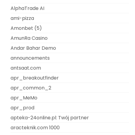
AlphaTrade AI
ami-pizza
Amonbet (5)
AmunRa Casino
Andar Bahar Demo
announcements
antsaat.com
apr_breakoutfinder
apr_common_2
apr_MeMo
apr_prod
apteka-24online.pl: Twój partner
aracteknik.com 1000