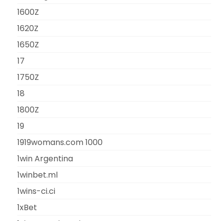
1600Z
1620Z
1650Z
17
1750Z
18
1800Z
19
1919womans.com 1000
1win Argentina
1winbet.ml
1wins-ci.ci
1xBet