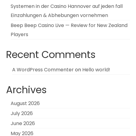
Systemen in der Casino Hannover auf jeden fall
Einzahlungen & Abhebungen vornehmen
Beep Beep Casino Live — Review for New Zealand
Players
Recent Comments
A WordPress Commenter
on
Hello world!
Archives
August 2026
July 2026
June 2026
May 2026