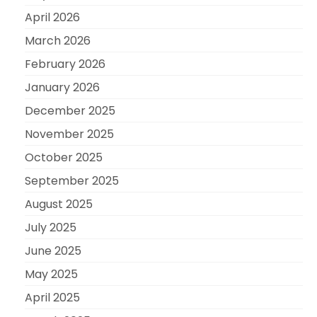
April 2026
March 2026
February 2026
January 2026
December 2025
November 2025
October 2025
September 2025
August 2025
July 2025
June 2025
May 2025
April 2025