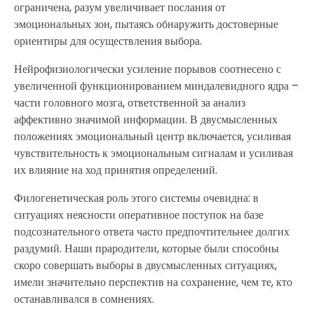
ограничена, разум увеличивает послания от
эмоциональных зон, пытаясь обнаружить достоверные
ориентиры для осуществления выбора.
Нейрофизиологически усиление порывов соотнесено с
увеличенной функционированием миндалевидного ядра –
части головного мозга, ответственной за анализ
аффективно значимой информации. В двусмысленных
положениях эмоциональный центр включается, усиливая
чувствительность к эмоциональным сигналам и усиливая
их влияние на ход принятия определений.
Филогенетическая роль этого системы очевидна: в
ситуациях неясности оперативное поступок на базе
подсознательного ответа часто предпочтительнее долгих
раздумий. Наши прародители, которые были способны
скоро совершать выборы в двусмысленных ситуациях,
имели значительно перспектив на сохранение, чем те, кто
останавливался в сомнениях.