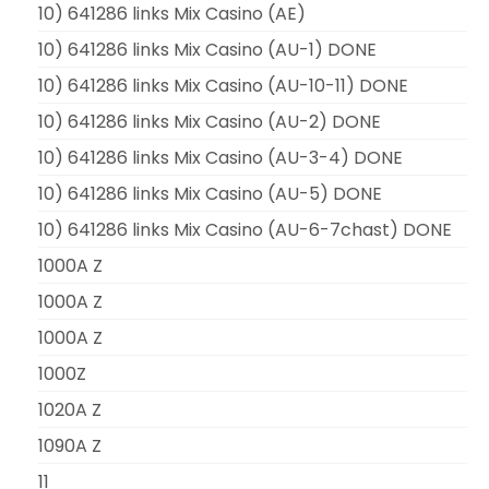
10) 641286 links Mix Casino (AE)
10) 641286 links Mix Casino (AU-1) DONE
10) 641286 links Mix Casino (AU-10-11) DONE
10) 641286 links Mix Casino (AU-2) DONE
10) 641286 links Mix Casino (AU-3-4) DONE
10) 641286 links Mix Casino (AU-5) DONE
10) 641286 links Mix Casino (AU-6-7chast) DONE
1000A Z
1000A Z
1000A Z
1000Z
1020A Z
1090A Z
11