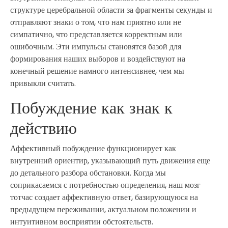
структуре церебральной области за фрагменты секунды и
отправляют знаки о том, что нам приятно или не
симпатично, что представляется корректным или
ошибочным. Эти импульсы становятся базой для
формирования наших выборов и воздействуют на
конечный решение намного интенсивнее, чем мы
привыкли считать.
Побуждение как знак к
действию
Аффективный побуждение функционирует как
внутренний ориентир, указывающий путь движения еще
до детального разбора обстановки. Когда мы
соприкасаемся с потребностью определения, наш мозг
тотчас создает аффективную ответ, базирующуюся на
предыдущем переживании, актуальном положении и
интуитивном восприятии обстоятельств.