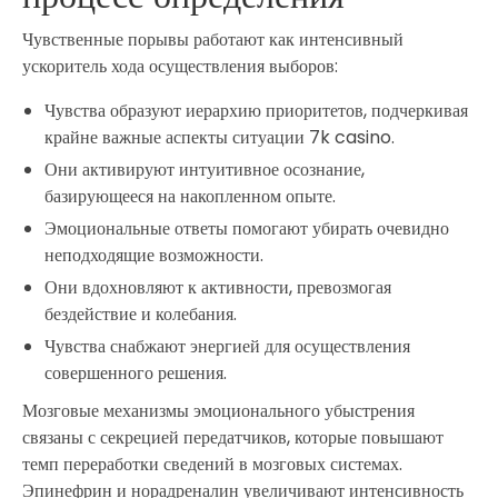
Чувственные порывы работают как интенсивный
ускоритель хода осуществления выборов:
Чувства образуют иерархию приоритетов, подчеркивая
крайне важные аспекты ситуации 7k casino.
Они активируют интуитивное осознание,
базирующееся на накопленном опыте.
Эмоциональные ответы помогают убирать очевидно
неподходящие возможности.
Они вдохновляют к активности, превозмогая
бездействие и колебания.
Чувства снабжают энергией для осуществления
совершенного решения.
Мозговые механизмы эмоционального убыстрения
связаны с секрецией передатчиков, которые повышают
темп переработки сведений в мозговых системах.
Эпинефрин и норадреналин увеличивают интенсивность