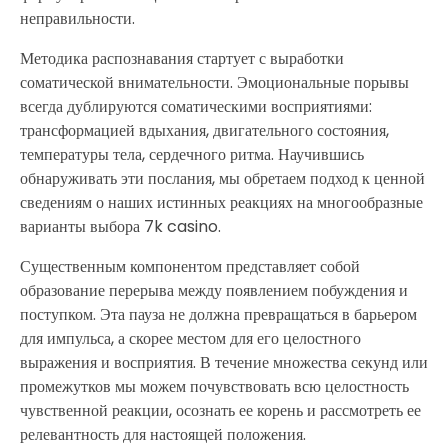
неправильности.
Методика распознавания стартует с выработки
соматической внимательности. Эмоциональные порывы
всегда дублируются соматическими восприятиями:
трансформацией вдыхания, двигательного состояния,
температуры тела, сердечного ритма. Научившись
обнаруживать эти послания, мы обретаем подход к ценной
сведениям о наших истинных реакциях на многообразные
варианты выбора 7k casino.
Существенным компонентом представляет собой
образование перерыва между появлением побуждения и
поступком. Эта пауза не должна превращаться в барьером
для импульса, а скорее местом для его целостного
выражения и восприятия. В течение множества секунд или
промежутков мы можем почувствовать всю целостность
чувственной реакции, осознать ее корень и рассмотреть ее
релевантность для настоящей положения.