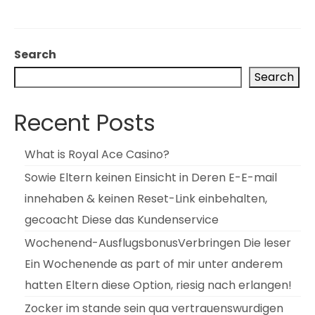
Search
Search
Recent Posts
What is Royal Ace Casino?
Sowie Eltern keinen Einsicht in Deren E-E-mail
innehaben & keinen Reset-Link einbehalten,
gecoacht Diese das Kundenservice
Wochenend-AusflugsbonusVerbringen Die leser
Ein Wochenende as part of mir unter anderem
hatten Eltern diese Option, riesig nach erlangen!
Zocker im stande sein qua vertrauenswurdigen