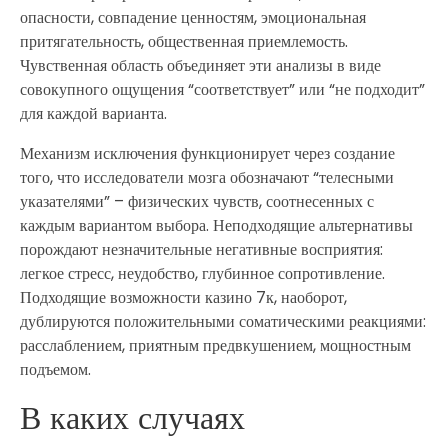
опасности, совпадение ценностям, эмоциональная
притягательность, общественная приемлемость.
Чувственная область объединяет эти анализы в виде
совокупного ощущения “соответствует” или “не подходит”
для каждой варианта.
Механизм исключения функционирует через создание
того, что исследователи мозга обозначают “телесными
указателями” – физических чувств, соотнесенных с
каждым вариантом выбора. Неподходящие альтернативы
порождают незначительные негативные восприятия:
легкое стресс, неудобство, глубинное сопротивление.
Подходящие возможности казино 7к, наоборот,
дублируются положительными соматическими реакциями:
расслаблением, приятным предвкушением, мощностным
подъемом.
В каких случаях