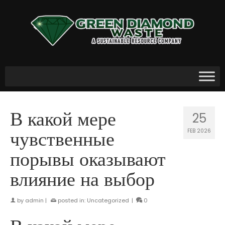
В какой мере
25
чувственные
FEB 2026
порывы оказывают
влияние на выбор
by
admin
|
posted in:
Uncategorized
|
0