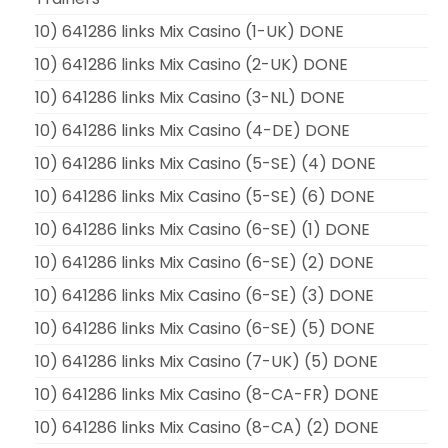
10) 641286 links Mix Casino (1-UK) DONE
10) 641286 links Mix Casino (2-UK) DONE
10) 641286 links Mix Casino (3-NL) DONE
10) 641286 links Mix Casino (4-DE) DONE
10) 641286 links Mix Casino (5-SE) (4) DONE
10) 641286 links Mix Casino (5-SE) (6) DONE
10) 641286 links Mix Casino (6-SE) (1) DONE
10) 641286 links Mix Casino (6-SE) (2) DONE
10) 641286 links Mix Casino (6-SE) (3) DONE
10) 641286 links Mix Casino (6-SE) (5) DONE
10) 641286 links Mix Casino (7-UK) (5) DONE
10) 641286 links Mix Casino (8-CA-FR) DONE
10) 641286 links Mix Casino (8-CA) (2) DONE