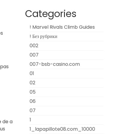
Categories
! Marvel Rivals Climb Guides
os
! Без рубрики
002
007
007-bsb-casino.com
 pas
01
02
05
06
07
1
e de a
ous
1_lapapillote08.com_10000