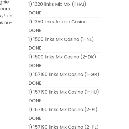
agnie
1) 1320 links Mix Mix (THAI)
leurs
DONE
, ! en
1) 1350 links Arabic Casino
ns au-
DONE
1) 1500 links Mix Casino (1-NL)
DONE
1) 1500 links Mix Casino (2-DK)
DONE
1) 157190 links Mix Casino (1-GR)
DONE
1) 157190 links Mix Casino (1-HU)
DONE
1) 157190 links Mix Casino (2-FI)
DONE
1) 157190 links Mix Casino (2-PL)