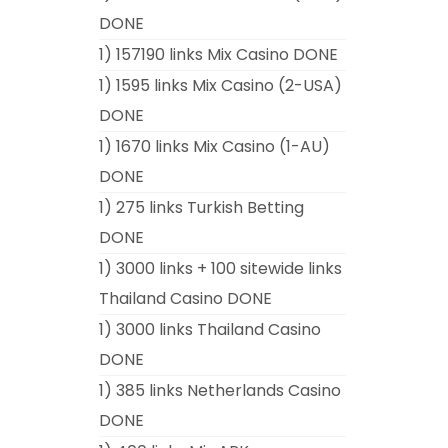
DONE
1) 157190 links Mix Casino DONE
1) 1595 links Mix Casino (2-USA)
DONE
1) 1670 links Mix Casino (1-AU)
DONE
1) 275 links Turkish Betting
DONE
1) 3000 links + 100 sitewide links
Thailand Casino DONE
1) 3000 links Thailand Casino
DONE
1) 385 links Netherlands Casino
DONE