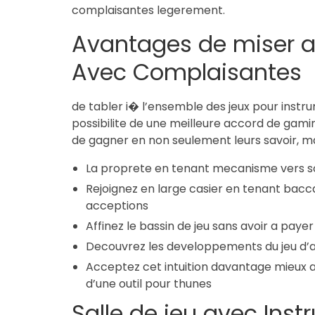
complaisantes legerement.
Avantages de miser a
Avec Complaisantes
de tabler i� l’ensemble des jeux pour instru
possibilite de une meilleure accord de gamin
de gagner en non seulement leurs savoir, ma
La proprete en tenant mecanisme vers so
Rejoignez en large casier en tenant baccal
acceptions
Affinez le bassin de jeu sans avoir a payer
Decouvrez les developpements du jeu d’a
Acceptez cet intuition davantage mieux att
d’une outil pour thunes
Salle de jeu avec Ins