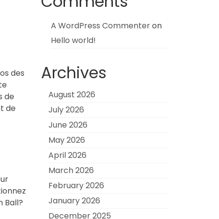
Comments
A WordPress Commenter
on
Hello world!
Archives
pos des
te
August 2026
s de
t de
July 2026
June 2026
May 2026
April 2026
March 2026
sur
February 2026
ctionnez
January 2026
 Ball?
December 2025