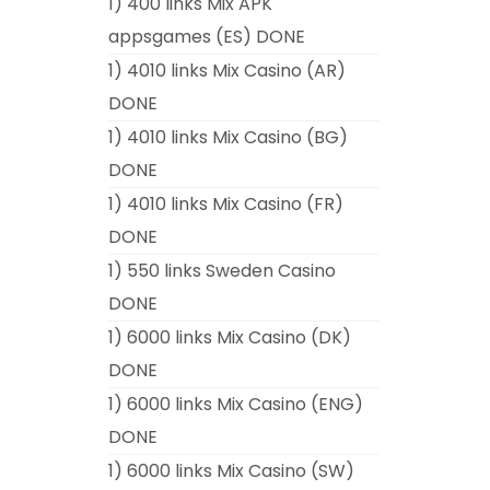
1) 400 links Mix APK
appsgames (ES) DONE
1) 4010 links Mix Casino (AR)
DONE
1) 4010 links Mix Casino (BG)
DONE
1) 4010 links Mix Casino (FR)
DONE
1) 550 links Sweden Casino
DONE
1) 6000 links Mix Casino (DK)
DONE
1) 6000 links Mix Casino (ENG)
DONE
1) 6000 links Mix Casino (SW)