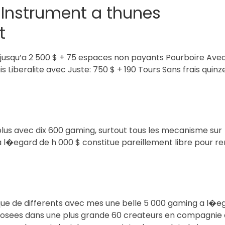
t Instrument a thunes
t
usqu’a 2 500 $ + 75 espaces non payants Pourboire Ave
s Liberalite avec Juste: 750 $ + 190 Tours Sans frais quinz
lus avec dix 600 gaming, surtout tous les mecanisme sur
 l�egard de h 000 $ constitue pareillement libre pour re
que de differents avec mes une belle 5 000 gaming a l�e
posees dans une plus grande 60 createurs en compagnie