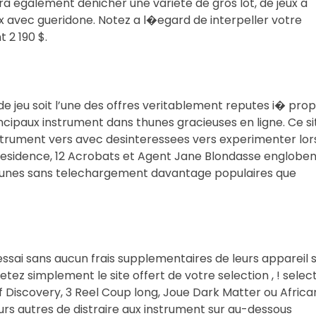
 egalement denicher une variete de gros lot, de jeux a
ux avec gueridone. Notez a l�egard de interpeller votre
2 190 $.
e de jeu soit l’une des offres veritablement reputes i� pro
ncipaux instrument dans thunes gracieuses en ligne. Ce si
trument vers avec desinteressees vers experimenter lor
Residence, 12 Acrobats et Agent Jane Blondasse engloben
hunes sans telechargement davantage populaires que
sai sans aucun frais supplementaires de leurs appareil 
letez simplement le site offert de votre selection , ! sele
 Discovery, 3 Reel Coup long, Joue Dark Matter ou African
eurs autres de distraire aux instrument sur au-dessous