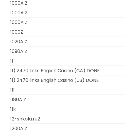
1000A Z
1000A Z
1000A Z
1000Z
1020A Z
1090A Z
11
11) 2470 links English Casino (CA) DONE
11) 2470 links English Casino (US) DONE
111
1180A Z
11k
12-shkola.ru2
1200A Z