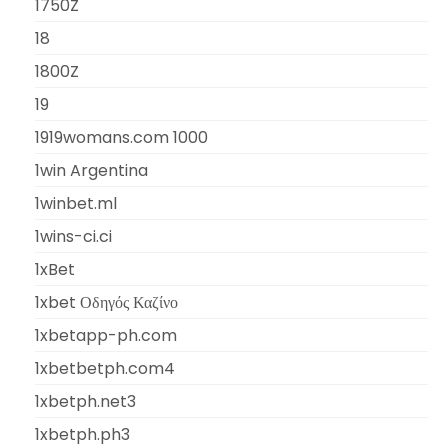
1750Z
18
1800Z
19
1919womans.com 1000
1win Argentina
1winbet.ml
1wins-ci.ci
1xBet
1xbet Οδηγός Καζίνο
1xbetapp-ph.com
1xbetbetph.com4
1xbetph.net3
1xbetph.ph3