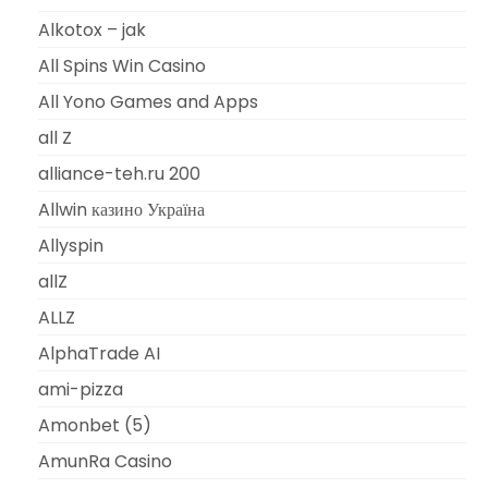
Alkotox – jak
All Spins Win Casino
All Yono Games and Apps
all Z
alliance-teh.ru 200
Allwin казино Україна
Allyspin
allZ
ALLZ
AlphaTrade AI
ami-pizza
Amonbet (5)
AmunRa Casino