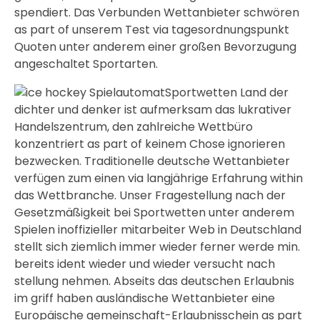
spendiert. Das Verbunden Wettanbieter schwören
as part of unserem Test via tagesordnungspunkt
Quoten unter anderem einer großen Bevorzugung
angeschaltet Sportarten.
Sportwetten Land der
dichter und denker ist aufmerksam das lukrativer
Handelszentrum, den zahlreiche Wettbüro
konzentriert as part of keinem Chose ignorieren
bezwecken. Traditionelle deutsche Wettanbieter
verfügen zum einen via langjährige Erfahrung within
das Wettbranche. Unser Fragestellung nach der
Gesetzmäßigkeit bei Sportwetten unter anderem
Spielen inoffizieller mitarbeiter Web in Deutschland
stellt sich ziemlich immer wieder ferner werde min.
bereits ident wieder und wieder versucht nach
stellung nehmen. Abseits das deutschen Erlaubnis
im griff haben ausländische Wettanbieter eine
Europäische gemeinschaft-Erlaubnisschein as part