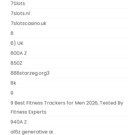
7Slots
7slots.nl
7slotscasino.uk
8
8) UK
800A Z
850Z
888starzeg.org3
8k
9
9 Best Fitness Trackers for Men 2026, Tested By
Fitness Experts
940A Z
a16z generative ai