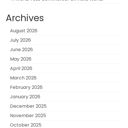
Archives
August 2026
July 2026
June 2026
May 2026
April 2026
March 2026
February 2026
January 2026
December 2025
November 2025
October 2025