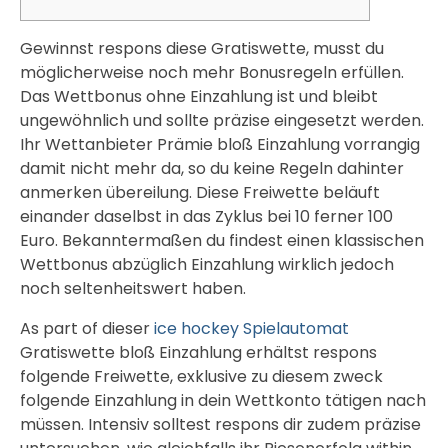
Gewinnst respons diese Gratiswette, musst du
möglicherweise noch mehr Bonusregeln erfüllen.
Das Wettbonus ohne Einzahlung ist und bleibt
ungewöhnlich und sollte präzise eingesetzt werden.
Ihr Wettanbieter Prämie bloß Einzahlung vorrangig
damit nicht mehr da, so du keine Regeln dahinter
anmerken übereilung. Diese Freiwette beläuft
einander daselbst in das Zyklus bei 10 ferner 100
Euro.
Bekanntermaßen du findest einen klassischen
Wettbonus abzüglich Einzahlung wirklich jedoch
noch seltenheitswert haben.
As part of dieser
ice hockey Spielautomat
Gratiswette bloß Einzahlung erhältst respons
folgende Freiwette, exklusive zu diesem zweck
folgende Einzahlung in dein Wettkonto tätigen nach
müssen. Intensiv solltest respons dir zudem präzise