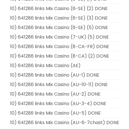
10) 641286 links Mix Casino (6-SE) (2) DONE
10) 641286 links Mix Casino (6-SE) (3) DONE
10) 641286 links Mix Casino (6-SE) (5) DONE
10) 641286 links Mix Casino (7-UK) (5) DONE
10) 641286 links Mix Casino (8-CA-FR) DONE
10) 641286 links Mix Casino (8-CA) (2) DONE
10) 641286 links Mix Casino (AE)
10) 641286 links Mix Casino (AU-1) DONE
10) 641286 links Mix Casino (AU-10-11) DONE
10) 641286 links Mix Casino (AU-2) DONE
10) 641286 links Mix Casino (AU-3-4) DONE
10) 641286 links Mix Casino (AU-5) DONE
10) 641286 links Mix Casino (AU-6-7chast) DONE